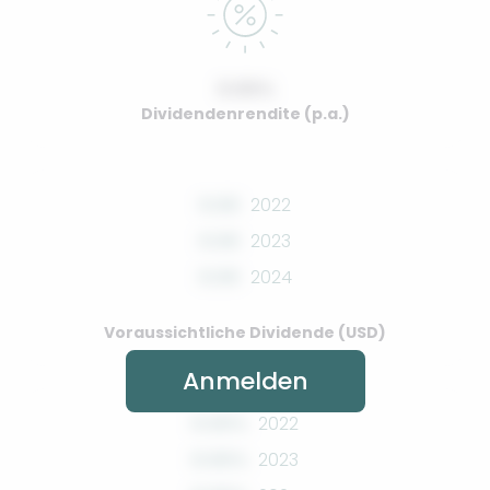
0.00%
Dividendenrendite (p.a.)
0.00
2022
0.00
2023
0.00
2024
Voraussichtliche Dividende (USD)
Anmelden
0.00%
2022
0.00%
2023