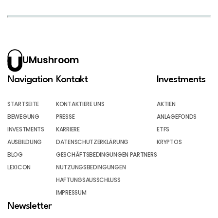
UMushroom
Navigation
Kontakt
Investments
STARTSEITE
KONTAKTIERE UNS
AKTIEN
BEWEGUNG
PRESSE
ANLAGEFONDS
INVESTMENTS
KARRIERE
ETFS
AUSBILDUNG
DATENSCHUTZERKLÄRUNG
KRYPTOS
BLOG
GESCHÄFTSBEDINGUNGEN PARTNERS
LEXICON
NUTZUNGSBEDINGUNGEN
HAFTUNGSAUSSCHLUSS
IMPRESSUM
Newsletter