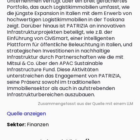
Unternehmen verfügt über ein breit gefächertes 
Portfolio, das auch Logistikimmobilien umfasst, wie 
die jüngste Expansion in Italien mit dem Erwerb von 
hochwertigen Logistikimmobilien in der Toskana 
zeigt. Darüber hinaus ist PATRIZIA an innovativen 
Infrastrukturprojekten beteiligt, wie z.B. der 
Einführung von CiviSmart, einer intelligenten 
Plattform für öffentliche Beleuchtung in Italien, und 
strategischen Investitionen in nachhaltige 
Infrastruktur durch Partnerschaften wie die mit 
Mitsui & Co. über den APAC Sustainable 
Infrastructure Fund. Diese Aktivitäten 
unterstreichen das Engagement von PATRIZIA, 
seine Präsenz sowohl im traditionellen 
Immobiliensektor als auch in aufstrebenden 
Infrastrukturbereichen auszubauen.
Zusammengefasst aus der Quelle mit einem LLM
Quelle anzeigen
Sektor:
Finanzen