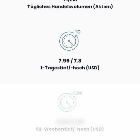
Tägliches Handelsvolumen (Aktien)
7.96 / 7.8
1-Tagestief/-hoch (USD)
0.00 / 0.00
52-Wochentief/-hoch (USD)