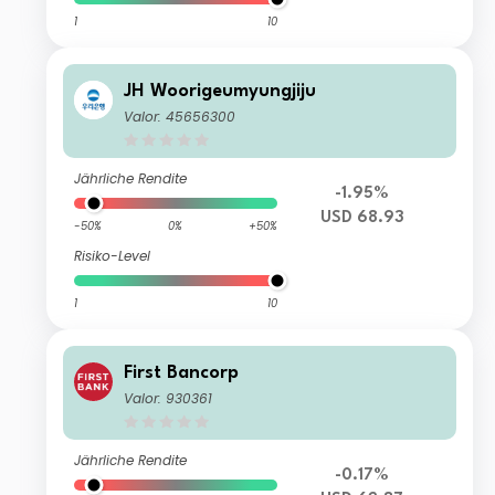
1
10
JH Woorigeumyungjiju
Valor: 45656300
Jährliche Rendite
-1.95%
USD 68.93
-50%
0%
+50%
Risiko-Level
1
10
First Bancorp
Valor: 930361
Jährliche Rendite
-0.17%