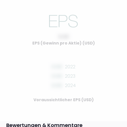
0.00
EPS (Gewinn pro Aktie) (USD)
0.00
2022
0.00
2023
0.00
2024
Voraussichtlicher EPS (USD)
Bewertungen & Kommentare