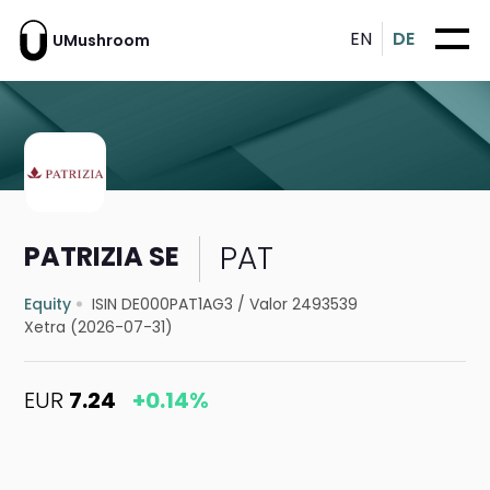
EN
DE
UMushroom
PAT
PATRIZIA SE
Equity
ISIN DE000PAT1AG3
/
Valor 2493539
Xetra (2026-07-31)
EUR
7.24
+0.14%