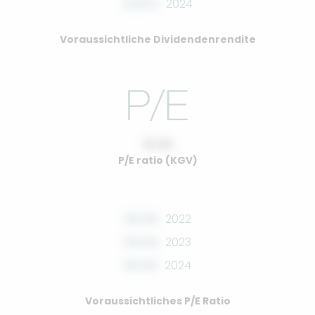
0.00%
2024
Voraussichtliche Dividendenrendite
10.00
P/E ratio (KGV)
00.00
2022
00.00
2023
00.00
2024
Voraussichtliches P/E Ratio