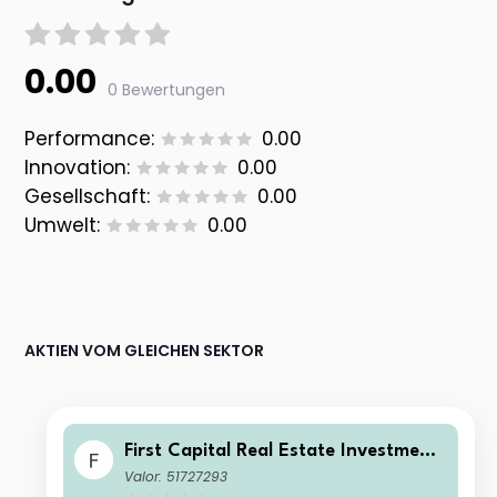
0.00
0 Bewertungen
Performance:
0.00
Innovation:
0.00
Gesellschaft:
0.00
Umwelt:
0.00
AKTIEN VOM GLEICHEN SEKTOR
First Capital Real Estate Investment
Trust
Valor: 51727293