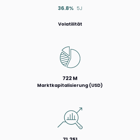
36.8%
5J
Volatilität
722 M
Marktkapitalisierung (USD)
71,251