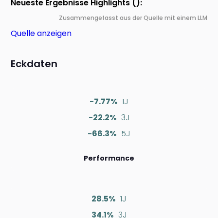
Neueste Ergebnisse Highlights ():
Zusammengefasst aus der Quelle mit einem LLM
Quelle anzeigen
Eckdaten
-7.77%
1J
-22.2%
3J
-66.3%
5J
Performance
28.5%
1J
34.1%
3J