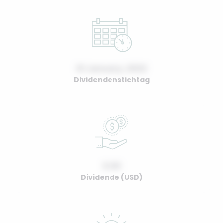
01 January, 2022
Dividendenstichtag
0.00
Dividende (USD)