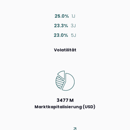
25.0%
1J
23.3%
3J
23.0%
5J
Volatilität
3477 M
Marktkapitalisierung (USD)