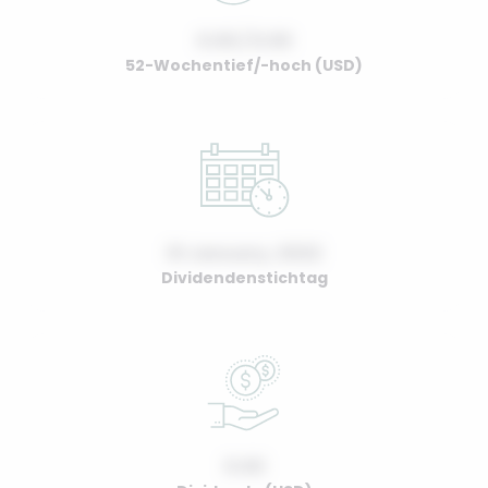
0.00 / 0.00
52-Wochentief/-hoch (USD)
01 January, 2022
Dividendenstichtag
0.00