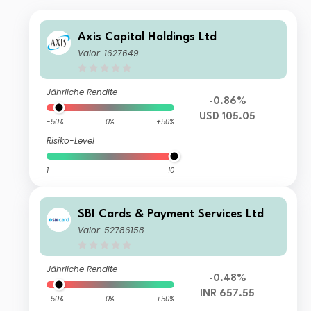
Axis Capital Holdings Ltd
Valor: 1627649
Jährliche Rendite
-0.86%
USD 105.05
-50%
0%
+50%
Risiko-Level
1
10
SBI Cards & Payment Services Ltd
Valor: 52786158
Jährliche Rendite
-0.48%
INR 657.55
-50%
0%
+50%