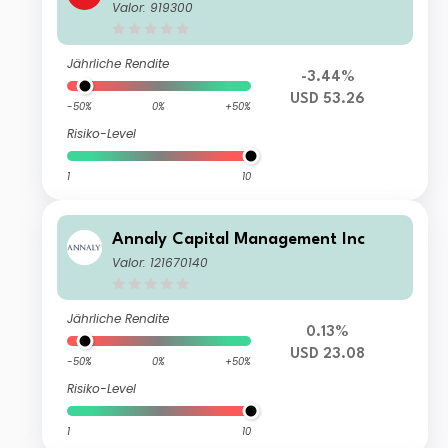
Valor: 919300
Jährliche Rendite
-3.44%
USD 53.26
-50%
0%
+50%
Risiko-Level
1
10
Annaly Capital Management Inc
Valor: 121670140
Jährliche Rendite
0.13%
USD 23.08
-50%
0%
+50%
Risiko-Level
1
10