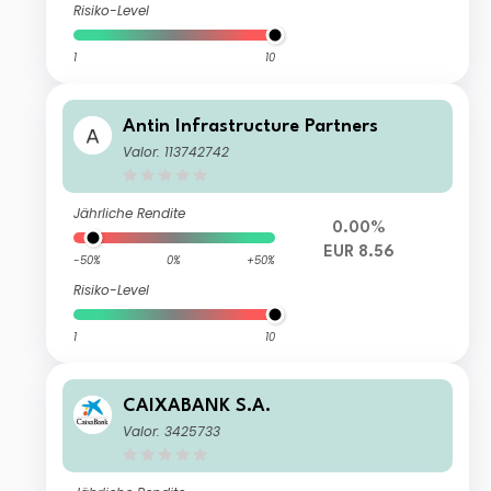
Risiko-Level
1
10
Antin Infrastructure Partners
Valor: 113742742
Jährliche Rendite
0.00%
EUR 8.56
-50%
0%
+50%
Risiko-Level
1
10
CAIXABANK S.A.
Valor: 3425733