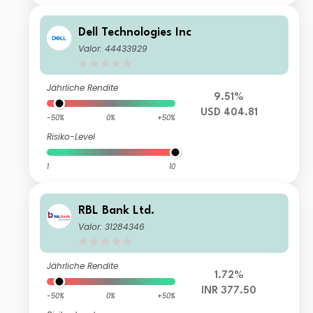
Dell Technologies Inc
Valor: 44433929
Jährliche Rendite
9.51%
USD 404.81
-50%
0%
+50%
Risiko-Level
1
10
RBL Bank Ltd.
Valor: 31284346
Jährliche Rendite
1.72%
INR 377.50
-50%
0%
+50%