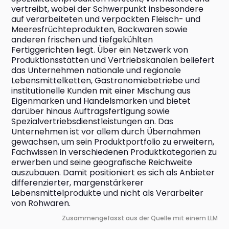
vertreibt, wobei der Schwerpunkt insbesondere 
auf verarbeiteten und verpackten Fleisch- und 
Meeresfrüchteprodukten, Backwaren sowie 
anderen frischen und tiefgekühlten 
Fertiggerichten liegt. Über ein Netzwerk von 
Produktionsstätten und Vertriebskanälen beliefert 
das Unternehmen nationale und regionale 
Lebensmittelketten, Gastronomiebetriebe und 
institutionelle Kunden mit einer Mischung aus 
Eigenmarken und Handelsmarken und bietet 
darüber hinaus Auftragsfertigung sowie 
Spezialvertriebsdienstleistungen an. Das 
Unternehmen ist vor allem durch Übernahmen 
gewachsen, um sein Produktportfolio zu erweitern, 
Fachwissen in verschiedenen Produktkategorien zu 
erwerben und seine geografische Reichweite 
auszubauen. Damit positioniert es sich als Anbieter 
differenzierter, margenstärkerer 
Lebensmittelprodukte und nicht als Verarbeiter 
von Rohwaren.
Zusammengefasst aus der Quelle mit einem LLM