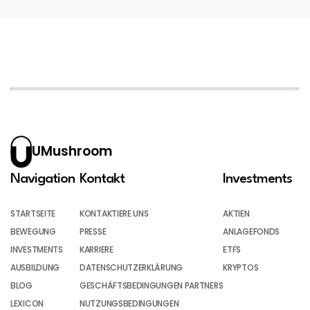
UMushroom
Navigation
Kontakt
Investments
STARTSEITE
KONTAKTIERE UNS
AKTIEN
BEWEGUNG
PRESSE
ANLAGEFONDS
INVESTMENTS
KARRIERE
ETFS
AUSBILDUNG
DATENSCHUTZERKLÄRUNG
KRYPTOS
BLOG
GESCHÄFTSBEDINGUNGEN PARTNERS
LEXICON
NUTZUNGSBEDINGUNGEN