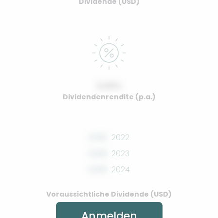
Dividende (USD)
0.00%
Dividendenrendite (p.a.)
0.00
2022
0.00
2023
0.00
2024
Voraussichtliche Dividende (USD)
Anmelden