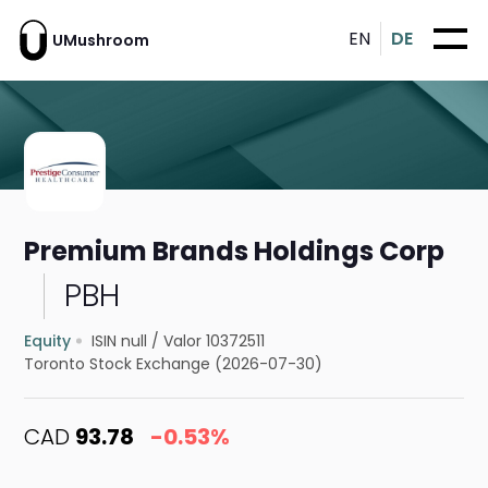
EN
DE
UMushroom
Premium Brands Holdings Corp
PBH
Equity
ISIN null
/
Valor 10372511
Toronto Stock Exchange (2026-07-30)
CAD
93.78
-0.53%