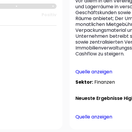
vor allem in den Vereini
und Lagerräume in versc
Geschäftskunden sowie O
Positiv
Räume anbietet; Der Ums
monatlichen Mietgebühre
Verpackungsmaterial un
Unternehmen betreibt 
sowie zentralisierten Ve
Immobilienverwaltungss
Cashflow zu steigern.
Quelle anzeigen
Sektor:
Finanzen
Neueste Ergebnisse High
Quelle anzeigen