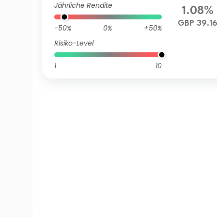
Jährliche Rendite
1.08%
GBP 39.1
-50%
0%
+50%
Risiko-Level
1
10