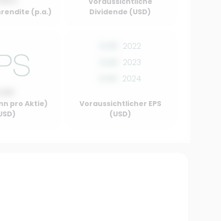
.00%
Voraussichtliche
rendite (p.a.)
Dividende (USD)
0.00
2022
0.00
2023
0.00
2024
0.00
nn pro Aktie)
Voraussichtlicher EPS
USD)
(USD)