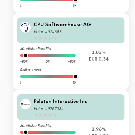
1
10
CPU Softwarehouse AG
Valor: 4924656
Jährliche Rendite
3.03%
EUR 0.34
-50%
0%
+50%
Risiko-Level
1
10
Peloton Interactive Inc
Valor: 49767034
Jährliche Rendite
2.96%