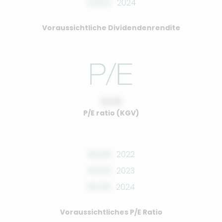
0.00%
2024
Voraussichtliche Dividendenrendite
10.00
P/E ratio (KGV)
00.00
2022
00.00
2023
00.00
2024
Voraussichtliches P/E Ratio