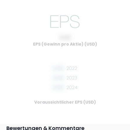
0.00
EPS (Gewinn pro Aktie) (USD)
0.00
2022
0.00
2023
0.00
2024
Voraussichtlicher EPS (USD)
Bewertungen & Kommentare