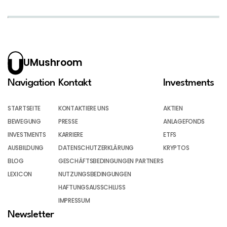
UMushroom
Navigation
Kontakt
Investments
STARTSEITE
KONTAKTIERE UNS
AKTIEN
BEWEGUNG
PRESSE
ANLAGEFONDS
INVESTMENTS
KARRIERE
ETFS
AUSBILDUNG
DATENSCHUTZERKLÄRUNG
KRYPTOS
BLOG
GESCHÄFTSBEDINGUNGEN PARTNERS
LEXICON
NUTZUNGSBEDINGUNGEN
HAFTUNGSAUSSCHLUSS
IMPRESSUM
Newsletter