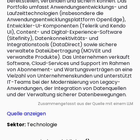
bereitstellen, verbinden und sichern können. Das 
Portfolio umfasst Anwendungsentwicklungs- und 
Laufzeittechnologien (insbesondere die 
Anwendungsentwicklungsplattform OpenEdge), 
Entwickler-UI-Komponenten (Telerik und Kendo 
UI), Content- und Digital-Experience-Software 
(Sitefinity), Datenkonnektivitäts- und 
Integrationstools (DataDirect) sowie sichere 
verwaltete Dateiübertragung (MOVEit und 
verwandte Produkte). Das Unternehmen verkauft 
Software, Cloud-Services und Support im Rahmen 
von Abonnement- und Wartungsverträgen an eine 
Vielzahl von Unternehmenskunden und unterstützt 
IT-Teams bei der Modernisierung von Legacy-
Anwendungen, der Integration von Datenquellen 
und der Verwaltung sicherer Datenbewegungen.
Zusammengefasst aus der Quelle mit einem LLM
Quelle anzeigen
Sektor:
Technologie