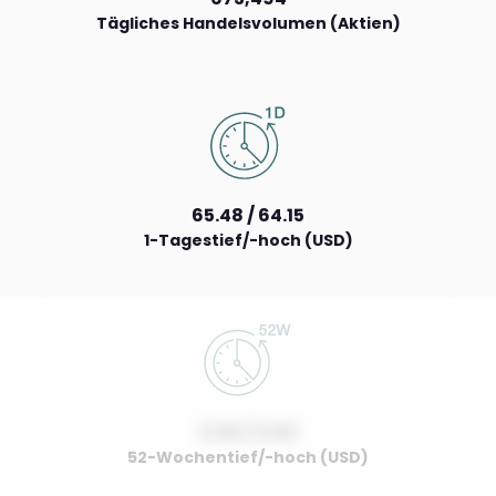
Tägliches Handelsvolumen (Aktien)
65.48 / 64.15
1-Tagestief/-hoch (USD)
0.00 / 0.00
52-Wochentief/-hoch (USD)