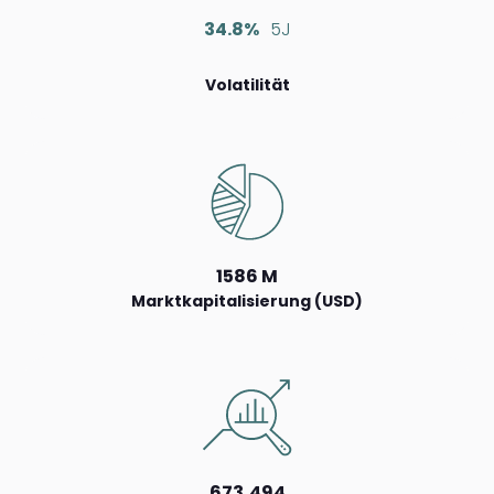
34.8%
5J
Volatilität
1586 M
Marktkapitalisierung (USD)
673,494