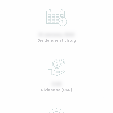
01 January, 2022
Dividendenstichtag
0.00
Dividende (USD)