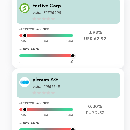
Fortive Corp
Valor: 32786609
Jährliche Rendite
0.98%
USD 62.92
-50%
0%
+50%
Risiko-Level
1
10
plenum AG
Valor: 29187745
Jährliche Rendite
0.00%
EUR 2.52
-50%
0%
+50%
Risiko-Level