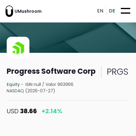
EN
DE
UMushroom
PRGS
Progress Software Corp
Equity
ISIN null
/
Valor 963966
NASDAQ (2026-07-27)
USD
38.66
+2.14%