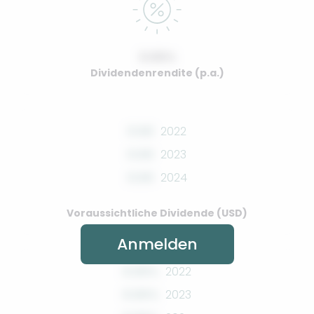
0.00%
Dividendenrendite (p.a.)
0.00
2022
0.00
2023
0.00
2024
Voraussichtliche Dividende (USD)
Anmelden
0.00%
2022
0.00%
2023