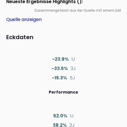
Neueste Ergebnisse Highlights ():
Zusammengefasst aus der Quelle mit einem LLM
Quelle anzeigen
Eckdaten
-23.9%
1J
-33.5%
3J
-15.3%
5J
Performance
52.0%
1J
38.2%
3J