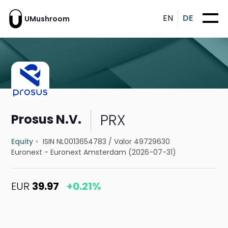
EN
DE
UMushroom
PRX
Prosus N.V.
Equity
ISIN NL0013654783
/
Valor 49729630
Euronext - Euronext Amsterdam (2026-07-31)
EUR
39.97
+0.21%