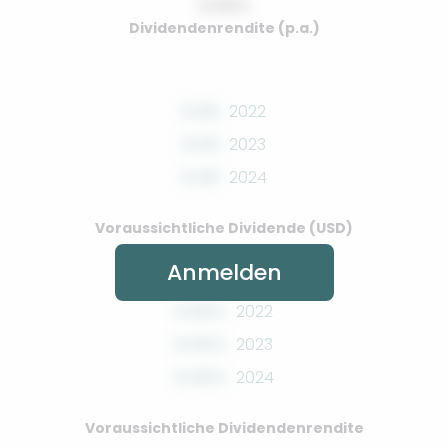
0.00%
Dividendenrendite (p.a.)
0.00
2022
0.00
2023
0.00
2024
Voraussichtliche Dividende (USD)
Anmelden
0.00%
2022
0.00%
2023
0.00%
2024
Voraussichtliche Dividendenrendite