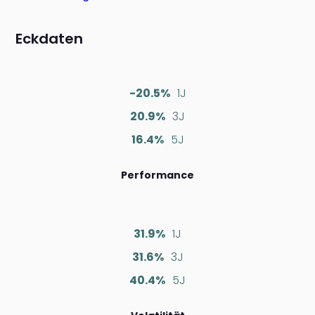
Eckdaten
-20.5%
1J
20.9%
3J
16.4%
5J
Performance
31.9%
1J
31.6%
3J
40.4%
5J