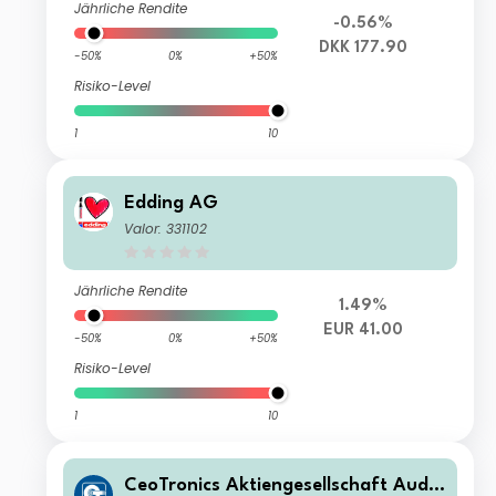
Jährliche Rendite
-0.56%
DKK 177.90
-50%
0%
+50%
Risiko-Level
1
10
Edding AG
Valor: 331102
Jährliche Rendite
1.49%
EUR 41.00
-50%
0%
+50%
Risiko-Level
1
10
CeoTronics Aktiengesellschaft Audio