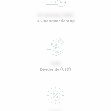
01 January, 2022
Dividendenstichtag
0.00
Dividende (USD)