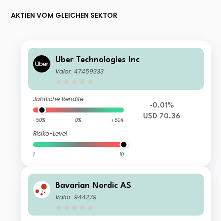
AKTIEN VOM GLEICHEN SEKTOR
Uber Technologies Inc
Valor: 47459333
Jährliche Rendite
-0.01%
USD 70.36
-50%
0%
+50%
Risiko-Level
1
10
Bavarian Nordic AS
Valor: 944279