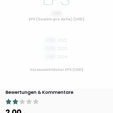
0.00
EPS (Gewinn pro Aktie) (USD)
0.00
2022
0.00
2023
0.00
2024
Voraussichtlicher EPS (USD)
Bewertungen & Kommentare
2.00