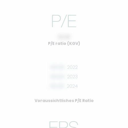
10.00
P/E ratio (KGV)
00.00
2022
00.00
2023
00.00
2024
Voraussichtliches P/E Ratio