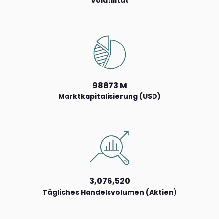
Volatilität
98873 M
Marktkapitalisierung (USD)
3,076,520
Tägliches Handelsvolumen (Aktien)