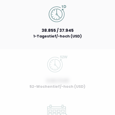
38.855 / 37.945
1-Tagestief/-hoch (USD)
0.00 / 0.00
52-Wochentief/-hoch (USD)