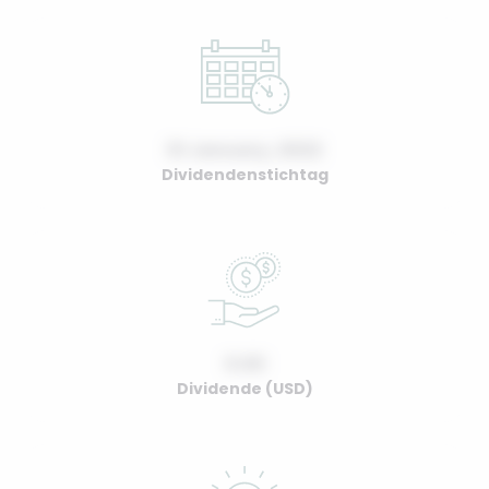
01 January, 2022
Dividendenstichtag
0.00
Dividende (USD)