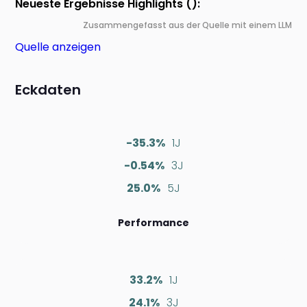
Neueste Ergebnisse Highlights ():
Zusammengefasst aus der Quelle mit einem LLM
Quelle anzeigen
Eckdaten
-35.3%
1J
-0.54%
3J
25.0%
5J
Performance
33.2%
1J
24.1%
3J