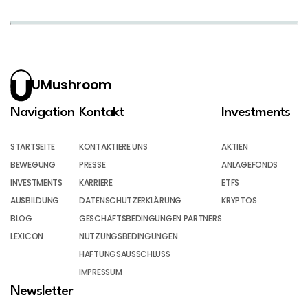
UMushroom
Navigation
Kontakt
Investments
STARTSEITE
KONTAKTIERE UNS
AKTIEN
BEWEGUNG
PRESSE
ANLAGEFONDS
INVESTMENTS
KARRIERE
ETFS
AUSBILDUNG
DATENSCHUTZERKLÄRUNG
KRYPTOS
BLOG
GESCHÄFTSBEDINGUNGEN PARTNERS
LEXICON
NUTZUNGSBEDINGUNGEN
HAFTUNGSAUSSCHLUSS
IMPRESSUM
Newsletter