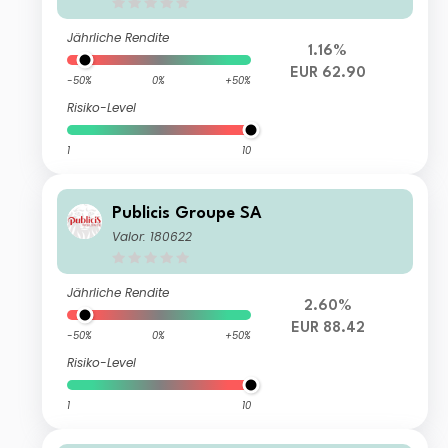
Jährliche Rendite
1.16%
EUR 62.90
-50%
0%
+50%
Risiko-Level
1
10
Publicis Groupe SA
Valor: 180622
Jährliche Rendite
2.60%
EUR 88.42
-50%
0%
+50%
Risiko-Level
1
10