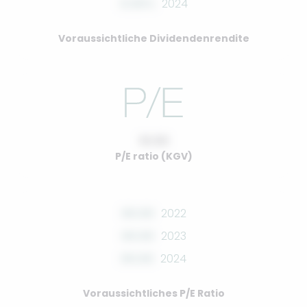
0.00%
2024
Voraussichtliche Dividendenrendite
10.00
P/E ratio (KGV)
00.00
2022
00.00
2023
00.00
2024
Voraussichtliches P/E Ratio