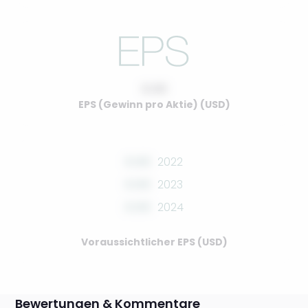
0.00
EPS (Gewinn pro Aktie) (USD)
0.00
2022
0.00
2023
0.00
2024
Voraussichtlicher EPS (USD)
Bewertungen & Kommentare