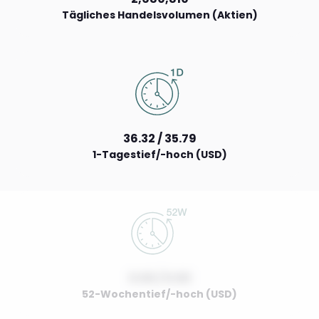
Tägliches Handelsvolumen (Aktien)
36.32 / 35.79
1-Tagestief/-hoch (USD)
0.00 / 0.00
52-Wochentief/-hoch (USD)