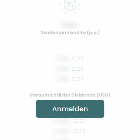
0.00%
Dividendenrendite (p.a.)
0.00
2022
0.00
2023
0.00
2024
Voraussichtliche Dividende (USD)
Anmelden
0.00%
2022
0.00%
2023