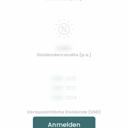
0.00%
Dividendenrendite (p.a.)
0.00
2022
0.00
2023
0.00
2024
Voraussichtliche Dividende (USD)
Anmelden