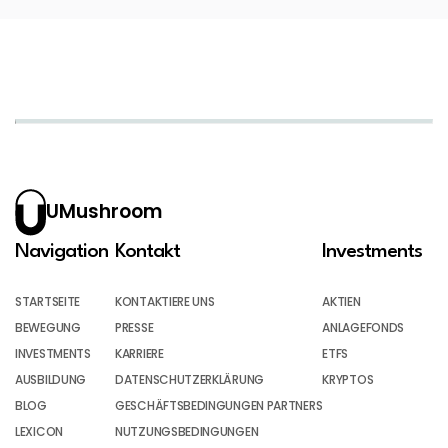
UMushroom
Navigation
Kontakt
Investments
STARTSEITE
KONTAKTIERE UNS
AKTIEN
BEWEGUNG
PRESSE
ANLAGEFONDS
INVESTMENTS
KARRIERE
ETFS
AUSBILDUNG
DATENSCHUTZERKLÄRUNG
KRYPTOS
BLOG
GESCHÄFTSBEDINGUNGEN PARTNERS
LEXICON
NUTZUNGSBEDINGUNGEN