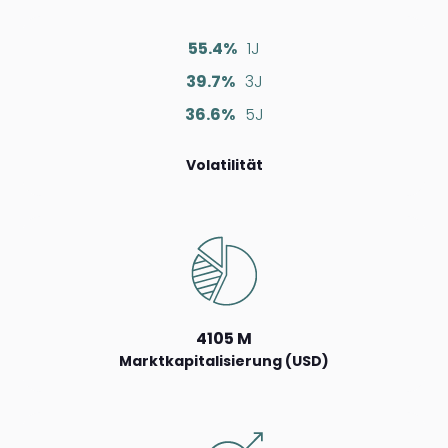
55.4%
1J
39.7%
3J
36.6%
5J
Volatilität
4105 M
Marktkapitalisierung (USD)