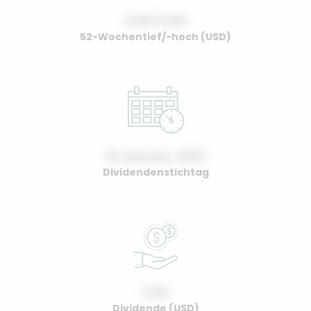
0.00 / 0.00
52-Wochentief/-hoch (USD)
01 January, 2022
Dividendenstichtag
0.00
Dividende (USD)