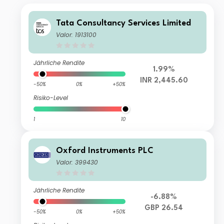
Tata Consultancy Services Limited
Valor: 1913100
Jährliche Rendite
1.99%
INR 2,445.60
-50%
0%
+50%
Risiko-Level
1
10
Oxford Instruments PLC
Valor: 399430
Jährliche Rendite
-6.88%
GBP 26.54
-50%
0%
+50%