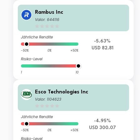
Rambus Inc
Valor: 644116
Jährliche Rendite
-5.63%
USD 82.81
-50%
0%
+50%
Risiko-Level
1
10
Esco Technologies Inc
Valor: 1104623
Jährliche Rendite
-4.95%
USD 300.07
-50%
0%
+50%
Risiko-Level