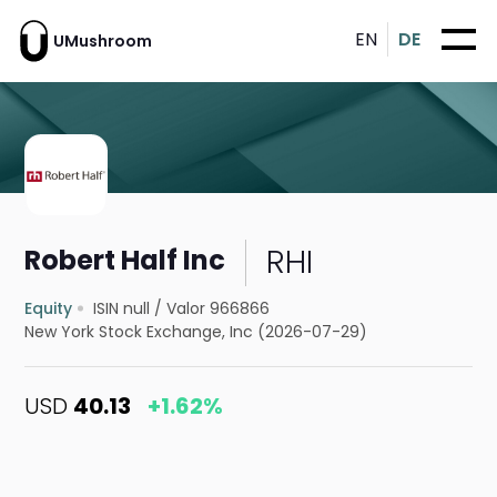
EN
DE
UMushroom
RHI
Robert Half Inc
Equity
ISIN null
/
Valor 966866
New York Stock Exchange, Inc (2026-07-29)
USD
40.13
+1.62%