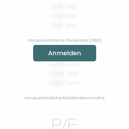
0.00
2022
0.00
2023
0.00
2024
Voraussichtliche Dividende (USD)
Anmelden
0.00%
2022
0.00%
2023
0.00%
2024
Voraussichtliche Dividendenrendite