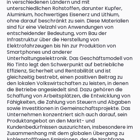
in verschiedenen Ländern und mit 
unterschiedlichen Rohstoffen, darunter Kupfer, 
Aluminium, hochwertiges Eisenerz und Lithium, 
ohne darauf beschränkt zu sein. Diese Materialien 
sind für eine Vielzahl von Anwendungen von 
entscheidender Bedeutung, vom Bau der 
Infrastruktur über die Herstellung von 
Elektrofahrzeugen bis hin zur Produktion von 
Smartphones und anderer 
Unterhaltungselektronik. Das Geschäftsmodell von 
Rio Tinto legt den Schwerpunkt auf betriebliche 
Effizienz, Sicherheit und Rentabilität und ist 
gleichzeitig bestrebt, einen positiven Beitrag zu 
den lokalen Volkswirtschaften zu leisten, in denen 
die Betriebe angesiedelt sind. Dazu gehören die 
Schaffung von Arbeitsplätzen, die Entwicklung von 
Fähigkeiten, die Zahlung von Steuern und Abgaben 
sowie Investitionen in Gemeinschaftsprojekte. Das 
Unternehmen konzentriert sich auch darauf, sein 
Produktangebot an den Markt- und 
Kundenbedürfnissen auszurichten, insbesondere im 
Zusammenhang mit dem globalen Übergang zu 
kohlenstofffreien Emissionen, der die Nachfrage 