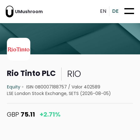
EN
DE
UMushroom
RIO
Rio Tinto PLC
Equity
ISIN GB0007188757
/
Valor 402589
LSE London Stock Exchange, SETS (2026-08-05)
GBP
75.11
+2.71%