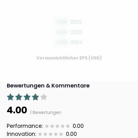
0.00
2022
0.00
2023
0.00
2024
Voraussichtlicher EPS (USD)
Bewertungen & Kommentare
4.00
1 Bewertungen
Performance:
0.00
Innovation:
0.00