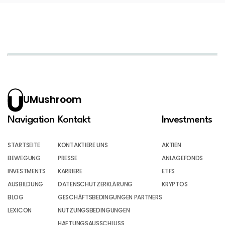
UMushroom
Navigation
Kontakt
Investments
STARTSEITE
KONTAKTIERE UNS
AKTIEN
BEWEGUNG
PRESSE
ANLAGEFONDS
INVESTMENTS
KARRIERE
ETFS
AUSBILDUNG
DATENSCHUTZERKLÄRUNG
KRYPTOS
BLOG
GESCHÄFTSBEDINGUNGEN PARTNERS
LEXICON
NUTZUNGSBEDINGUNGEN
HAFTUNGSAUSSCHLUSS