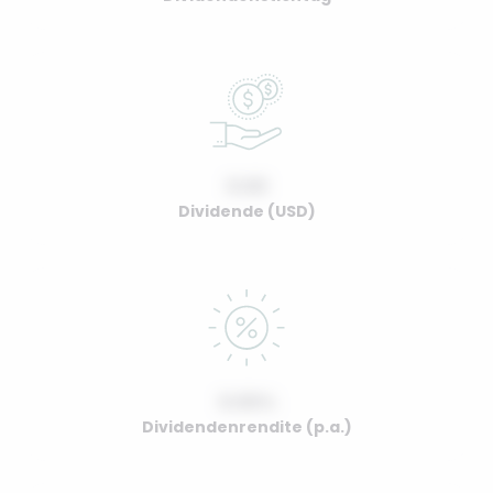
0.00
Dividende (USD)
0.00%
Dividendenrendite (p.a.)