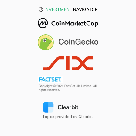
Logos provided by Clearbit