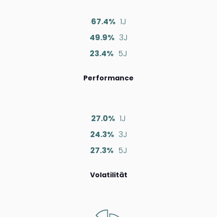
67.4%
1J
49.9%
3J
23.4%
5J
Performance
27.0%
1J
24.3%
3J
27.3%
5J
Volatilität