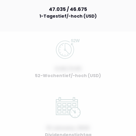
47.035 / 46.675
1-Tagestief/-hoch (USD)
0.00 / 0.00
52-Wochentief/-hoch (USD)
01 January, 2022
Dividendenstichtag