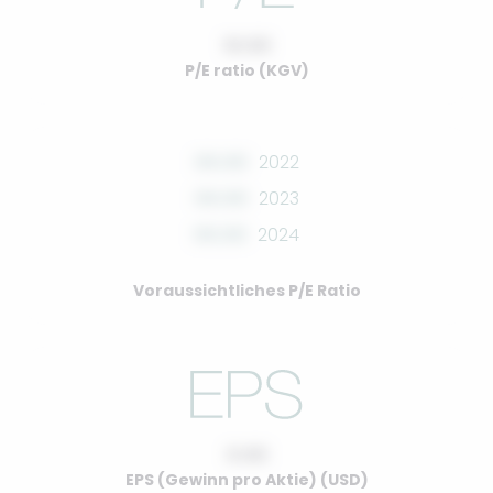
10.00
P/E ratio (KGV)
00.00
2022
00.00
2023
00.00
2024
Voraussichtliches P/E Ratio
0.00
EPS (Gewinn pro Aktie) (USD)