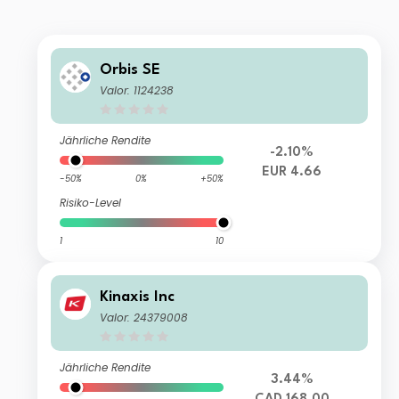
Orbis SE
Valor: 1124238
Jährliche Rendite
-2.10%
EUR 4.66
-50%
0%
+50%
Risiko-Level
1
10
Kinaxis Inc
Valor: 24379008
Jährliche Rendite
3.44%