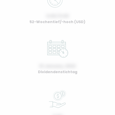
0.00 / 0.00
52-Wochentief/-hoch (USD)
01 January, 2022
Dividendenstichtag