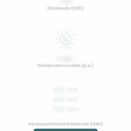
0.00
Dividende (USD)
0.00%
Dividendenrendite (p.a.)
0.00
2022
0.00
2023
0.00
2024
Voraussichtliche Dividende (USD)