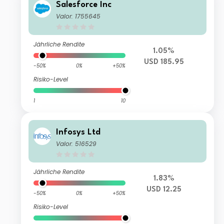
Salesforce Inc
Valor: 1755645
Jährliche Rendite
1.05%
USD 185.95
-50%
0%
+50%
Risiko-Level
1
10
Infosys Ltd
Valor: 516529
Jährliche Rendite
1.83%
USD 12.25
-50%
0%
+50%
Risiko-Level