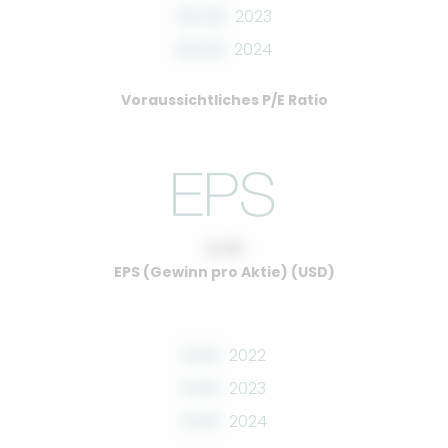
00.00
2023
00.00
2024
Voraussichtliches P/E Ratio
0.00
EPS (Gewinn pro Aktie) (USD)
0.00
2022
0.00
2023
0.00
2024