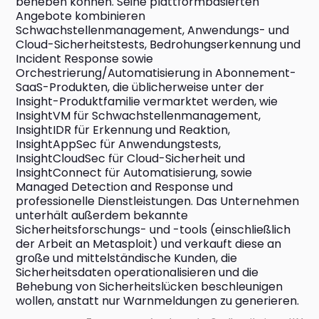
beheben können. Seine plattformbasierten 
Angebote kombinieren 
Schwachstellenmanagement, Anwendungs- und 
Cloud-Sicherheitstests, Bedrohungserkennung und 
Incident Response sowie 
Orchestrierung/Automatisierung in Abonnement-
SaaS-Produkten, die üblicherweise unter der 
Insight-Produktfamilie vermarktet werden, wie 
InsightVM für Schwachstellenmanagement, 
InsightIDR für Erkennung und Reaktion, 
InsightAppSec für Anwendungstests, 
InsightCloudSec für Cloud-Sicherheit und 
InsightConnect für Automatisierung, sowie 
Managed Detection and Response und 
professionelle Dienstleistungen. Das Unternehmen 
unterhält außerdem bekannte 
Sicherheitsforschungs- und -tools (einschließlich 
der Arbeit an Metasploit) und verkauft diese an 
große und mittelständische Kunden, die 
Sicherheitsdaten operationalisieren und die 
Behebung von Sicherheitslücken beschleunigen 
wollen, anstatt nur Warnmeldungen zu generieren.