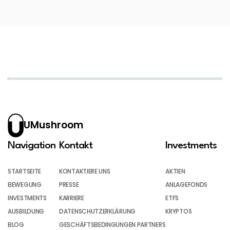
UMushroom
Navigation
Kontakt
Investments
STARTSEITE
KONTAKTIERE UNS
AKTIEN
BEWEGUNG
PRESSE
ANLAGEFONDS
INVESTMENTS
KARRIERE
ETFS
AUSBILDUNG
DATENSCHUTZERKLÄRUNG
KRYPTOS
BLOG
GESCHÄFTSBEDINGUNGEN PARTNERS