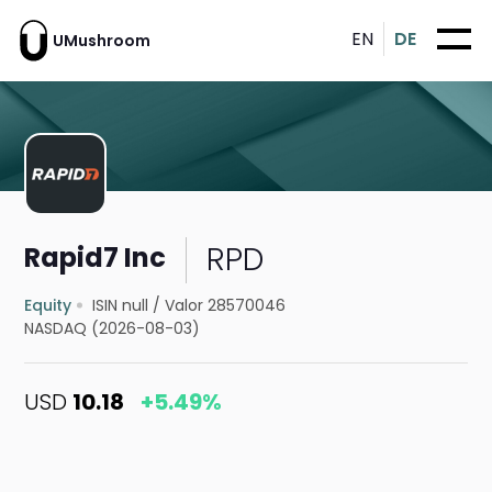
EN
DE
UMushroom
RPD
Rapid7 Inc
Equity
ISIN null
/
Valor 28570046
NASDAQ (2026-08-03)
USD
10.18
+5.49%