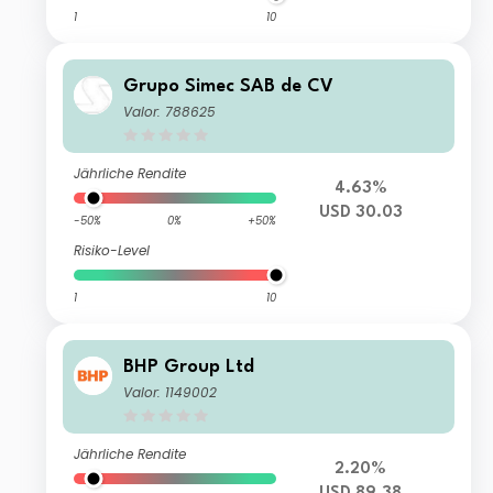
1
10
Grupo Simec SAB de CV
Valor: 788625
Jährliche Rendite
4.63%
USD 30.03
-50%
0%
+50%
Risiko-Level
1
10
BHP Group Ltd
Valor: 1149002
Jährliche Rendite
2.20%