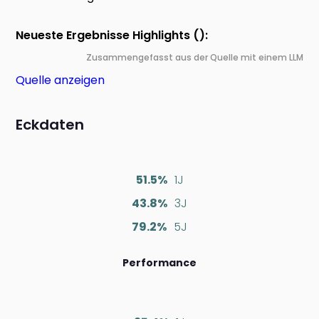
Neueste Ergebnisse Highlights ():
Zusammengefasst aus der Quelle mit einem LLM
Quelle anzeigen
Eckdaten
51.5%
1J
43.8%
3J
79.2%
5J
Performance