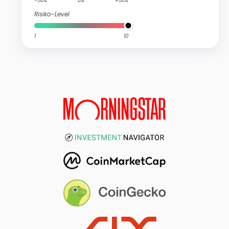
-50%
0%
+50%
Risiko-Level
1
10