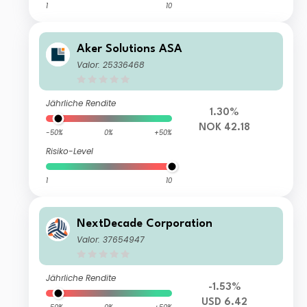
1
10
Aker Solutions ASA
Valor: 25336468
Jährliche Rendite
1.30%
NOK 42.18
-50%
0%
+50%
Risiko-Level
1
10
NextDecade Corporation
Valor: 37654947
Jährliche Rendite
-1.53%
USD 6.42