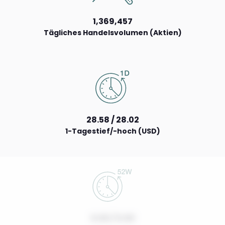
1,369,457
Tägliches Handelsvolumen (Aktien)
28.58 / 28.02
1-Tagestief/-hoch (USD)
0.00 / 0.00