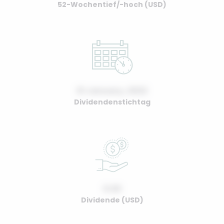
52-Wochentief/-hoch (USD)
01 January, 2022
Dividendenstichtag
0.00
Dividende (USD)