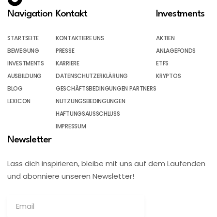
Navigation
Kontakt
Investments
STARTSEITE
KONTAKTIERE UNS
AKTIEN
BEWEGUNG
PRESSE
ANLAGEFONDS
INVESTMENTS
KARRIERE
ETFS
AUSBILDUNG
DATENSCHUTZERKLÄRUNG
KRYPTOS
BLOG
GESCHÄFTSBEDINGUNGEN PARTNERS
LEXICON
NUTZUNGSBEDINGUNGEN
HAFTUNGSAUSSCHLUSS
IMPRESSUM
Newsletter
Lass dich inspirieren, bleibe mit uns auf dem Laufenden
und abonniere unseren Newsletter!