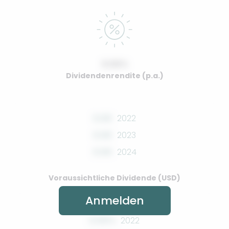
0.00%
Dividendenrendite (p.a.)
0.00
2022
0.00
2023
0.00
2024
Voraussichtliche Dividende (USD)
Anmelden
0.00%
2022