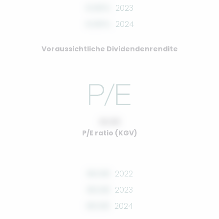
0.00%
2023
0.00%
2024
Voraussichtliche Dividendenrendite
10.00
P/E ratio (KGV)
00.00
2022
00.00
2023
00.00
2024