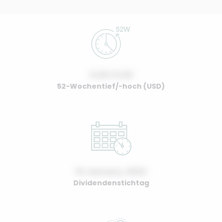
0.00 / 0.00
52-Wochentief/-hoch (USD)
01 January, 2022
Dividendenstichtag