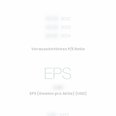
00.00
2022
00.00
2023
00.00
2024
Voraussichtliches P/E Ratio
0.00
EPS (Gewinn pro Aktie) (USD)
0.00
2022