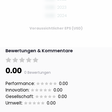
0.00
2023
0.00
2024
Voraussichtlicher EPS (USD)
Bewertungen & Kommentare
0.00
0 Bewertungen
Performance:
0.00
Innovation:
0.00
Gesellschaft:
0.00
Umwelt:
0.00