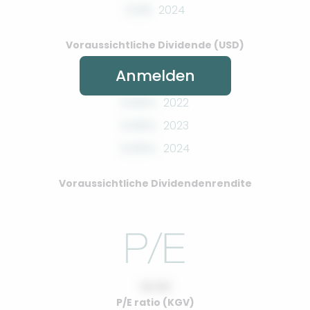
0.00
2024
Voraussichtliche Dividende (USD)
Anmelden
0.00%
2022
0.00%
2023
0.00%
2024
Voraussichtliche Dividendenrendite
10.00
P/E ratio (KGV)