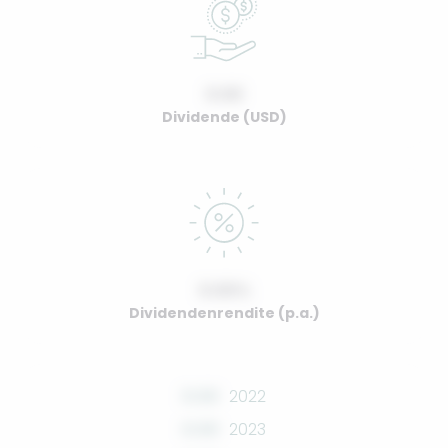
0.00
Dividende (USD)
0.00%
Dividendenrendite (p.a.)
0.00
2022
0.00
2023