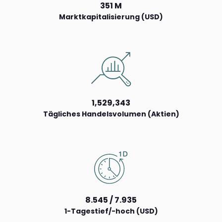
351 M
Marktkapitalisierung (USD)
1,529,343
Tägliches Handelsvolumen (Aktien)
8.545 / 7.935
1-Tagestief/-hoch (USD)