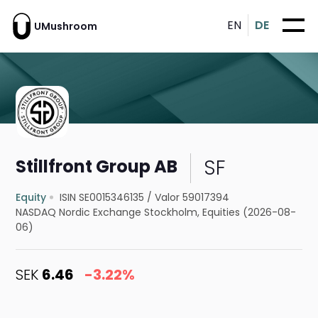
EN
DE
UMushroom
SF
Stillfront Group AB
Equity
ISIN SE0015346135
/
Valor 59017394
NASDAQ Nordic Exchange Stockholm, Equities (2026-08-
06)
SEK
6.46
-3.22%