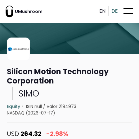
EN
DE
UMushroom
Silicon Motion Technology
Corporation
SIMO
Equity
ISIN null
/
Valor 2194973
NASDAQ (2026-07-17)
USD
264.32
-2.98%