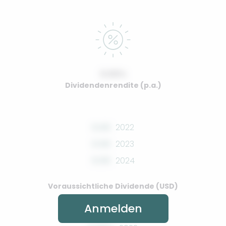
0.00%
Dividendenrendite (p.a.)
0.00
2022
0.00
2023
0.00
2024
Voraussichtliche Dividende (USD)
Anmelden