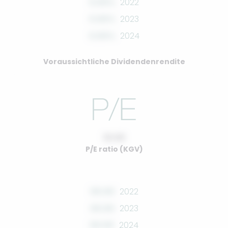
0.00%
2022
0.00%
2023
0.00%
2024
Voraussichtliche Dividendenrendite
10.00
P/E ratio (KGV)
00.00
2022
00.00
2023
00.00
2024