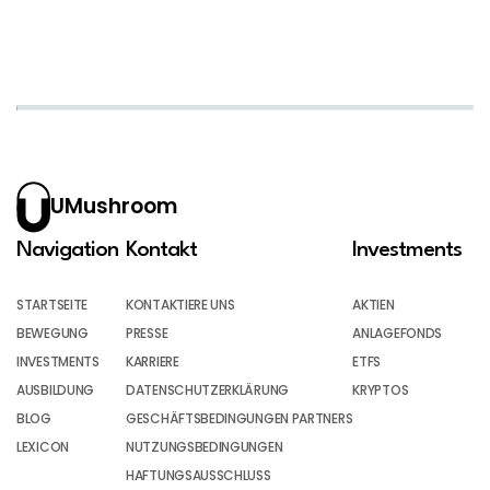
UMushroom
Navigation
Kontakt
Investments
STARTSEITE
KONTAKTIERE UNS
AKTIEN
BEWEGUNG
PRESSE
ANLAGEFONDS
INVESTMENTS
KARRIERE
ETFS
AUSBILDUNG
DATENSCHUTZERKLÄRUNG
KRYPTOS
BLOG
GESCHÄFTSBEDINGUNGEN PARTNERS
LEXICON
NUTZUNGSBEDINGUNGEN
HAFTUNGSAUSSCHLUSS