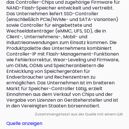
das Controller-Chips und zugehörige Firmware für 
NAND-Flash-Speicher entwickelt und vertreibt. 
Das Unternehmen liefert SSD-Controller 
(einschließlich PCIe/NVMe- und SATA-Varianten) 
sowie Controller für eingebettete und 
Wechseldatenträger (eMMC, UFS, SD), die in 
Client-, Unternehmens-, Mobil- und 
Industrieanwendungen zum Einsatz kommen. Die 
Produktpalette des Unternehmens kombiniert 
Controller-IP mit Flash-Management-Funktionen 
wie Fehlerkorrektur, Wear-Leveling und Firmware, 
um OEMs, ODMs und Speicheranbietern die 
Entwicklung von Speichergeräten für 
Endverbraucher und Rechenzentren zu 
ermöglichen. Das Unternehmen ist im breiteren 
Markt für Speicher-Controller tätig, erzielt 
Einnahmen aus dem Verkauf von Chips und der 
Vergabe von Lizenzen an Gerätehersteller und ist 
in den Vereinigten Staaten börsennotiert.
Zusammengefasst aus der Quelle mit einem LLM
Quelle anzeigen