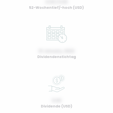
0.00 / 0.00
52-Wochentief/-hoch (USD)
01 January, 2022
Dividendenstichtag
0.00
Dividende (USD)