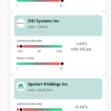
1
10
OSI Systems Inc
Valor: 721864
Jährliche Rendite
-1.65%
USD 212.66
-50%
0%
+50%
Risiko-Level
1
10
Upstart Holdings Inc
Valor: 58052754
Jährliche Rendite
-4.44%