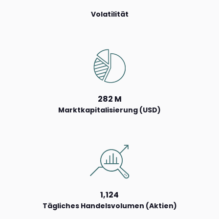
Volatilität
282 M
Marktkapitalisierung (USD)
1,124
Tägliches Handelsvolumen (Aktien)