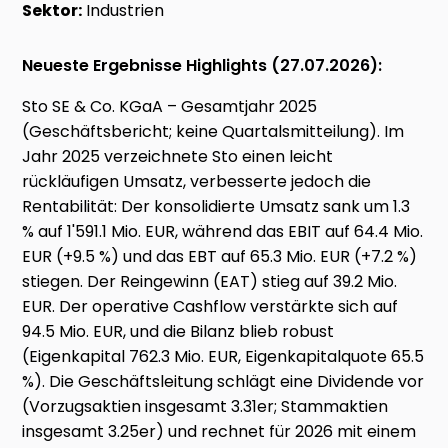
Sektor:
Industrien
Neueste Ergebnisse Highlights (27.07.2026):
Sto SE & Co. KGaA – Gesamtjahr 2025
(Geschäftsbericht; keine Quartalsmitteilung). Im
Jahr 2025 verzeichnete Sto einen leicht
rückläufigen Umsatz, verbesserte jedoch die
Rentabilität: Der konsolidierte Umsatz sank um 1.3
% auf 1'591.1 Mio. EUR, während das EBIT auf 64.4 Mio.
EUR (+9.5 %) und das EBT auf 65.3 Mio. EUR (+7.2 %)
stiegen. Der Reingewinn (EAT) stieg auf 39.2 Mio.
EUR. Der operative Cashflow verstärkte sich auf
94.5 Mio. EUR, und die Bilanz blieb robust
(Eigenkapital 762.3 Mio. EUR, Eigenkapitalquote 65.5
%). Die Geschäftsleitung schlägt eine Dividende vor
(Vorzugsaktien insgesamt 3.31er; Stammaktien
insgesamt 3.25er) und rechnet für 2026 mit einem