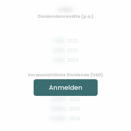
0.00%
Dividendenrendite (p.a.)
0.00
2022
0.00
2023
0.00
2024
Voraussichtliche Dividende (USD)
Anmelden
0.00%
2022
0.00%
2023
0.00%
2024