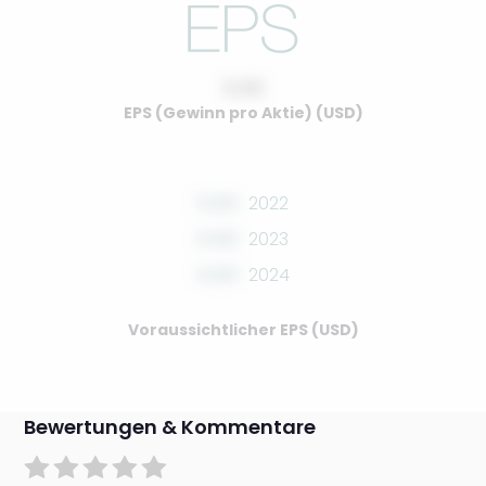
0.00
EPS (Gewinn pro Aktie) (USD)
0.00
2022
0.00
2023
0.00
2024
Voraussichtlicher EPS (USD)
Bewertungen & Kommentare