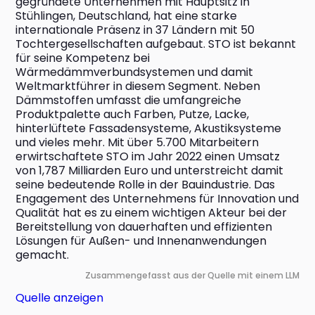
gegründete Unternehmen mit Hauptsitz in 
Stühlingen, Deutschland, hat eine starke 
internationale Präsenz in 37 Ländern mit 50 
Tochtergesellschaften aufgebaut. STO ist bekannt 
für seine Kompetenz bei 
Wärmedämmverbundsystemen und damit 
Weltmarktführer in diesem Segment. Neben 
Dämmstoffen umfasst die umfangreiche 
Produktpalette auch Farben, Putze, Lacke, 
hinterlüftete Fassadensysteme, Akustiksysteme 
und vieles mehr. Mit über 5.700 Mitarbeitern 
erwirtschaftete STO im Jahr 2022 einen Umsatz 
von 1,787 Milliarden Euro und unterstreicht damit 
seine bedeutende Rolle in der Bauindustrie. Das 
Engagement des Unternehmens für Innovation und 
Qualität hat es zu einem wichtigen Akteur bei der 
Bereitstellung von dauerhaften und effizienten 
Lösungen für Außen- und Innenanwendungen 
gemacht.
Zusammengefasst aus der Quelle mit einem LLM
Quelle anzeigen