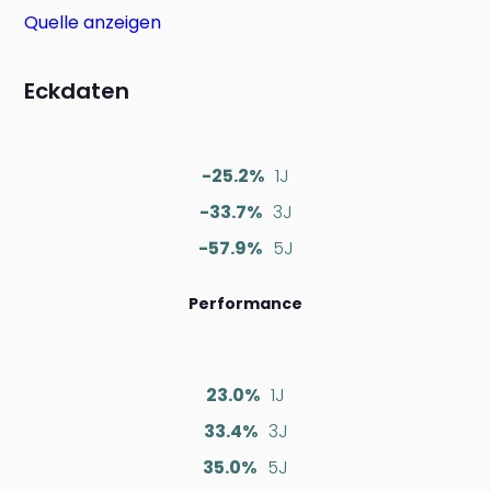
Quelle anzeigen
Eckdaten
-25.2%
1J
-33.7%
3J
-57.9%
5J
Performance
23.0%
1J
33.4%
3J
35.0%
5J