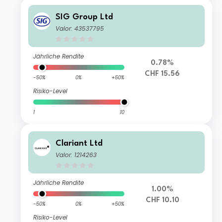
SIG Group Ltd
Valor: 43537795
Jährliche Rendite
0.78%
CHF 15.56
-50%
0%
+50%
Risiko-Level
1
10
Clariant Ltd
Valor: 1214263
Jährliche Rendite
1.00%
CHF 10.10
-50%
0%
+50%
Risiko-Level