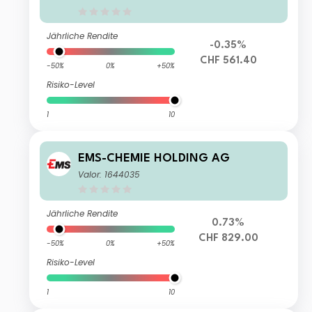
Jährliche Rendite
-0.35%
CHF 561.40
-50%
0%
+50%
Risiko-Level
1
10
EMS-CHEMIE HOLDING AG
Valor: 1644035
Jährliche Rendite
0.73%
CHF 829.00
-50%
0%
+50%
Risiko-Level
1
10