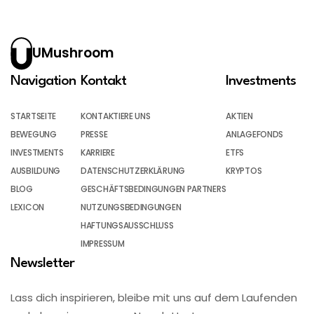
UMushroom
Navigation
Kontakt
Investments
STARTSEITE
KONTAKTIERE UNS
AKTIEN
BEWEGUNG
PRESSE
ANLAGEFONDS
INVESTMENTS
KARRIERE
ETFS
AUSBILDUNG
DATENSCHUTZERKLÄRUNG
KRYPTOS
BLOG
GESCHÄFTSBEDINGUNGEN PARTNERS
LEXICON
NUTZUNGSBEDINGUNGEN
HAFTUNGSAUSSCHLUSS
IMPRESSUM
Newsletter
Lass dich inspirieren, bleibe mit uns auf dem Laufenden