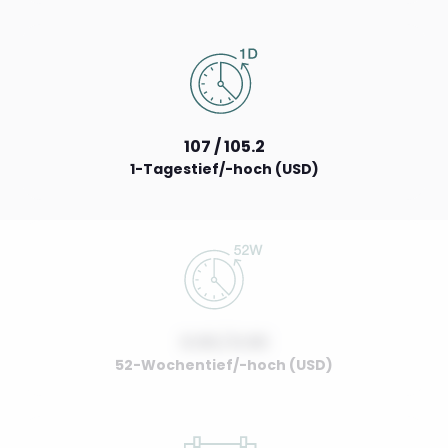
107 / 105.2
1-Tagestief/-hoch (USD)
0.00 / 0.00
52-Wochentief/-hoch (USD)