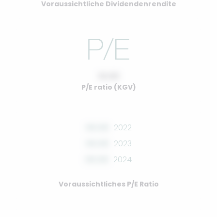
Voraussichtliche Dividendenrendite
10.00
P/E ratio (KGV)
00.00
2022
00.00
2023
00.00
2024
Voraussichtliches P/E Ratio