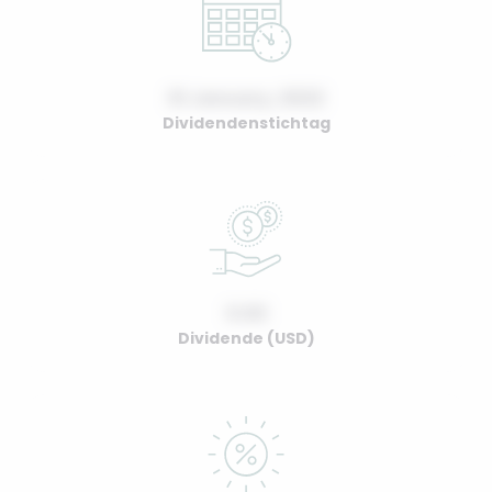
01 January, 2022
Dividendenstichtag
0.00
Dividende (USD)