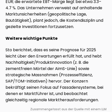
EUR; die erwartete EBT-Marge liegt bei etwa 3.3–
4.7 %. Das Unternehmen verweist auf anhaltende
Marktunsicherheiten (geopolitische Lage,
Bautätigkeit), plant jedoch, die Kostendisziplin und
gezielte Investitionen fortzusetzen.
Weitere wichtige Punkte
Sto berichtet, dass es seine Prognose für 2025
leicht über den Erwartungen erfüllt hat, und hebt
Nachhaltigkeit/Produktinnovation (z. B. die
zementfreien Mörtel der AimS-Linie) sowie
strategische Massnahmen (Prozesseffizienz,
SAP/TOM-Initiativen) hervor. Der Konzern
bekräftigt seinen Fokus auf Fassadensysteme, bei
denen er Marktführer ist, und beobachtet
gleichzeitig regionale Marktherausforderungen.
Zusammengefasst aus der Quelle mit einem LLM