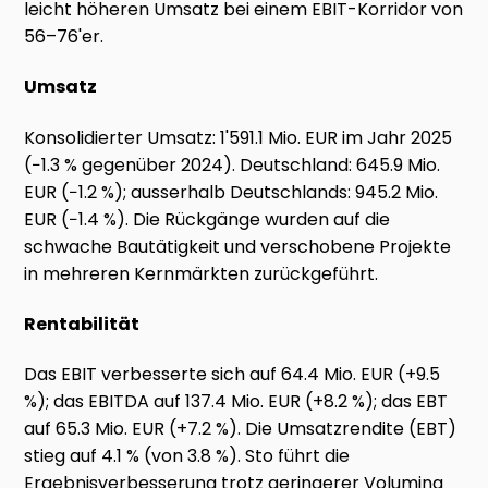
leicht höheren Umsatz bei einem EBIT-Korridor von
56–76'er.
Umsatz
Konsolidierter Umsatz: 1'591.1 Mio. EUR im Jahr 2025
(−1.3 % gegenüber 2024). Deutschland: 645.9 Mio.
EUR (−1.2 %); ausserhalb Deutschlands: 945.2 Mio.
EUR (−1.4 %). Die Rückgänge wurden auf die
schwache Bautätigkeit und verschobene Projekte
in mehreren Kernmärkten zurückgeführt.
Rentabilität
Das EBIT verbesserte sich auf 64.4 Mio. EUR (+9.5
%); das EBITDA auf 137.4 Mio. EUR (+8.2 %); das EBT
auf 65.3 Mio. EUR (+7.2 %). Die Umsatzrendite (EBT)
stieg auf 4.1 % (von 3.8 %). Sto führt die
Ergebnisverbesserung trotz geringerer Volumina