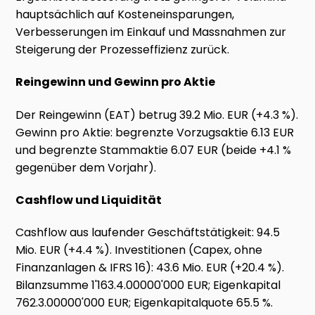
hauptsächlich auf Kosteneinsparungen,
Verbesserungen im Einkauf und Massnahmen zur
Steigerung der Prozesseffizienz zurück.
Reingewinn und Gewinn pro Aktie
Der Reingewinn (EAT) betrug 39.2 Mio. EUR (+4.3 %).
Gewinn pro Aktie: begrenzte Vorzugsaktie 6.13 EUR
und begrenzte Stammaktie 6.07 EUR (beide +4.1 %
gegenüber dem Vorjahr).
Cashflow und Liquidität
Cashflow aus laufender Geschäftstätigkeit: 94.5
Mio. EUR (+4.4 %). Investitionen (Capex, ohne
Finanzanlagen & IFRS 16): 43.6 Mio. EUR (+20.4 %).
Bilanzsumme 1'163.4.00000'000 EUR; Eigenkapital
762.3.00000'000 EUR; Eigenkapitalquote 65.5 %.