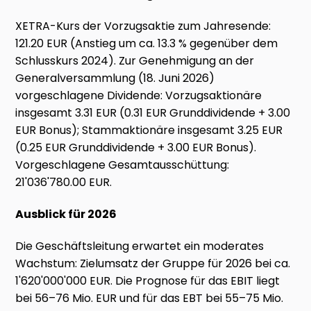
XETRA-Kurs der Vorzugsaktie zum Jahresende:
121.20 EUR (Anstieg um ca. 13.3 % gegenüber dem
Schlusskurs 2024). Zur Genehmigung an der
Generalversammlung (18. Juni 2026)
vorgeschlagene Dividende: Vorzugsaktionäre
insgesamt 3.31 EUR (0.31 EUR Grunddividende + 3.00
EUR Bonus); Stammaktionäre insgesamt 3.25 EUR
(0.25 EUR Grunddividende + 3.00 EUR Bonus).
Vorgeschlagene Gesamtausschüttung:
21'036'780.00 EUR.
Ausblick für 2026
Die Geschäftsleitung erwartet ein moderates
Wachstum: Zielumsatz der Gruppe für 2026 bei ca.
1'620'000'000 EUR. Die Prognose für das EBIT liegt
bei 56–76 Mio. EUR und für das EBT bei 55–75 Mio.