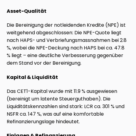
Asset-Qualität
Die Bereinigung der notleidenden Kredite (NPE) ist
weitgehend abgeschlossen: Die NPE-Quote liegt
nach HAPS- und Verbriefungsmassnahmen bei 2.8
%, wobei die NPE-Deckung nach HAPS bei ca. 47.8
% liegt – eine deutliche Verbesserung gegenüber
dem Stand vor der Bereinigung.
Kapital & Liquidität
Das CET1-Kapital wurde mit 11.9 % ausgewiesen
(bereinigt um latente Steuerguthaben). Die
Liquiditätskennzahlen sind stark: LCR ca. 301 % und
NSFR ca. 147 %, was auf eine komfortable
Refinanzierungslage hindeutet.
Einlagen & Refinanzierung