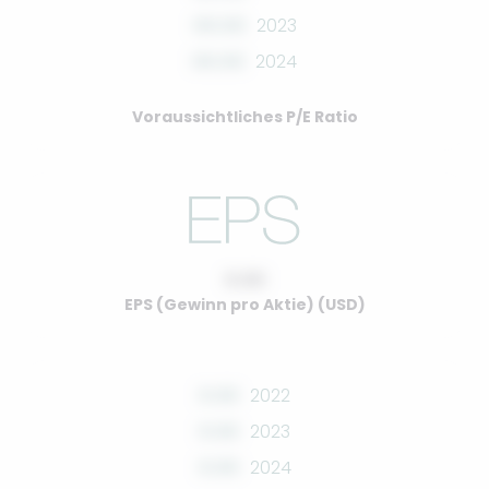
00.00
2023
00.00
2024
Voraussichtliches P/E Ratio
0.00
EPS (Gewinn pro Aktie) (USD)
0.00
2022
0.00
2023
0.00
2024