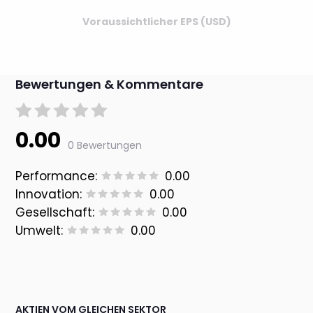
Voraussichtlicher EPS (USD)
Bewertungen & Kommentare
0.00
0 Bewertungen
Performance:
0.00
Innovation:
0.00
Gesellschaft:
0.00
Umwelt:
0.00
AKTIEN VOM GLEICHEN SEKTOR