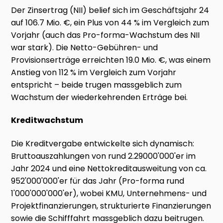
Der Zinsertrag (NII) belief sich im Geschäftsjahr 24
auf 106.7 Mio. €, ein Plus von 44 % im Vergleich zum
Vorjahr (auch das Pro-forma-Wachstum des NII
war stark). Die Netto-Gebühren- und
Provisionserträge erreichten 19.0 Mio. €, was einem
Anstieg von 112 % im Vergleich zum Vorjahr
entspricht – beide trugen massgeblich zum
Wachstum der wiederkehrenden Erträge bei.
Kreditwachstum
Die Kreditvergabe entwickelte sich dynamisch:
Bruttoauszahlungen von rund 2.29000'000'er im
Jahr 2024 und eine Nettokreditausweitung von ca.
952'000'000'er für das Jahr (Pro-forma rund
1'000'000'000'er), wobei KMU, Unternehmens- und
Projektfinanzierungen, strukturierte Finanzierungen
sowie die Schifffahrt massgeblich dazu beitrugen.