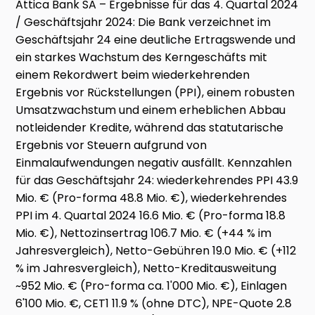
Attica Bank SA – Ergebnisse für das 4. Quartal 2024
/ Geschäftsjahr 2024: Die Bank verzeichnet im
Geschäftsjahr 24 eine deutliche Ertragswende und
ein starkes Wachstum des Kerngeschäfts mit
einem Rekordwert beim wiederkehrenden
Ergebnis vor Rückstellungen (PPI), einem robusten
Umsatzwachstum und einem erheblichen Abbau
notleidender Kredite, während das statutarische
Ergebnis vor Steuern aufgrund von
Einmalaufwendungen negativ ausfällt. Kennzahlen
für das Geschäftsjahr 24: wiederkehrendes PPI 43.9
Mio. € (Pro-forma 48.8 Mio. €), wiederkehrendes
PPI im 4. Quartal 2024 16.6 Mio. € (Pro-forma 18.8
Mio. €), Nettozinsertrag 106.7 Mio. € (+44 % im
Jahresvergleich), Netto-Gebühren 19.0 Mio. € (+112
% im Jahresvergleich), Netto-Kreditausweitung
~952 Mio. € (Pro-forma ca. 1'000 Mio. €), Einlagen
6'100 Mio. €, CET1 11.9 % (ohne DTC), NPE-Quote 2.8