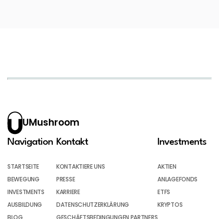
UMushroom
Navigation
Kontakt
Investments
STARTSEITE
KONTAKTIERE UNS
AKTIEN
BEWEGUNG
PRESSE
ANLAGEFONDS
INVESTMENTS
KARRIERE
ETFS
AUSBILDUNG
DATENSCHUTZERKLÄRUNG
KRYPTOS
BLOG
GESCHÄFTSBEDINGUNGEN PARTNERS