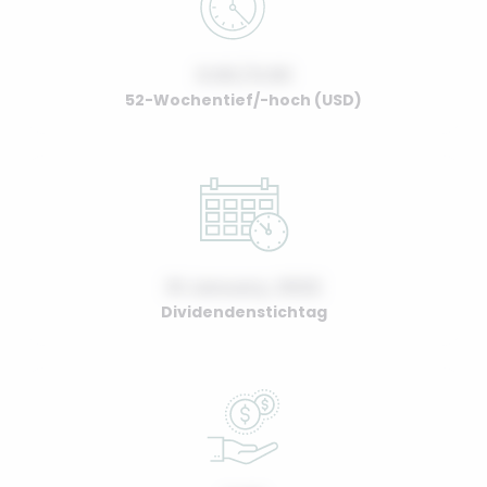
0.00 / 0.00
52-Wochentief/-hoch (USD)
01 January, 2022
Dividendenstichtag