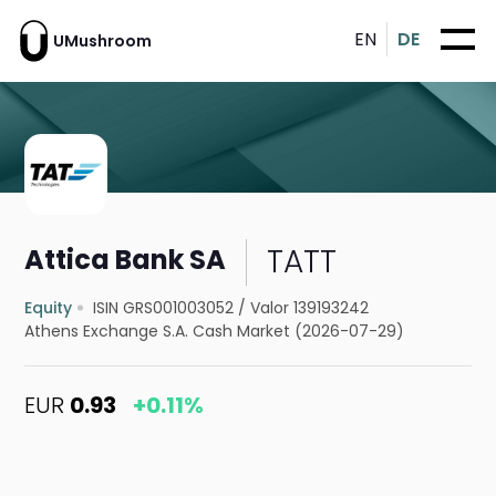
EN
DE
UMushroom
TATT
Attica Bank SA
Equity
ISIN GRS001003052
/
Valor 139193242
Athens Exchange S.A. Cash Market (2026-07-29)
EUR
0.93
+0.11%