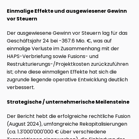
Einmalige Effekte und ausgewiesener Gewinn
vor Steuern
Der ausgewiesene Gewinn vor Steuern lag für das
Geschäftsjahr 24 bei -367.6 Mio. €, was auf
einmalige Verluste im Zusammenhang mit der
HAPS-Verbriefung sowie Fusions- und
Restrukturierungs-/Projektkosten zurückzuführen
ist; ohne diese einmaligen Effekte hat sich die
zugrunde liegende operative Entwicklung deutlich
verbessert.
Strategische / unternehmerische Meilensteine
Der Bericht hebt die erfolgreiche rechtliche Fusion
(August 2024), umfangreiche Rekapitalisierungen
(ca. 1.3'000'000'000 € über verschiedene