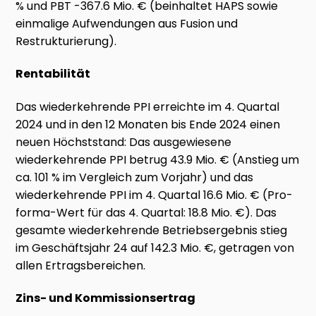
% und PBT -367.6 Mio. € (beinhaltet HAPS sowie
einmalige Aufwendungen aus Fusion und
Restrukturierung).
Rentabilität
Das wiederkehrende PPI erreichte im 4. Quartal
2024 und in den 12 Monaten bis Ende 2024 einen
neuen Höchststand: Das ausgewiesene
wiederkehrende PPI betrug 43.9 Mio. € (Anstieg um
ca. 101 % im Vergleich zum Vorjahr) und das
wiederkehrende PPI im 4. Quartal 16.6 Mio. € (Pro-
forma-Wert für das 4. Quartal: 18.8 Mio. €). Das
gesamte wiederkehrende Betriebsergebnis stieg
im Geschäftsjahr 24 auf 142.3 Mio. €, getragen von
allen Ertragsbereichen.
Zins- und Kommissionsertrag