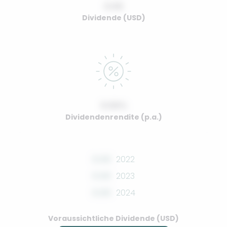
0.00
Dividende (USD)
0.00%
Dividendenrendite (p.a.)
0.00
2022
0.00
2023
0.00
2024
Voraussichtliche Dividende (USD)