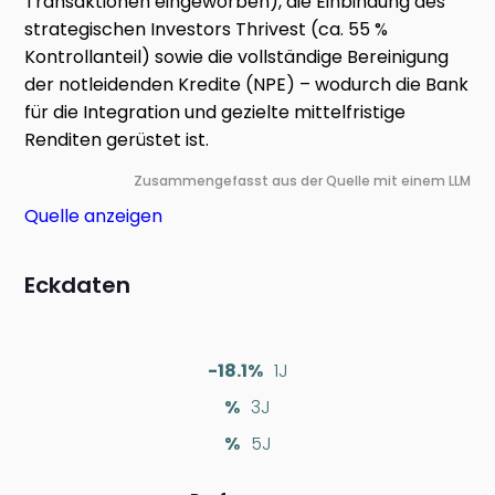
Transaktionen eingeworben), die Einbindung des
strategischen Investors Thrivest (ca. 55 %
Kontrollanteil) sowie die vollständige Bereinigung
der notleidenden Kredite (NPE) – wodurch die Bank
für die Integration und gezielte mittelfristige
Renditen gerüstet ist.
Zusammengefasst aus der Quelle mit einem LLM
Quelle anzeigen
Eckdaten
-18.1%
1J
%
3J
%
5J