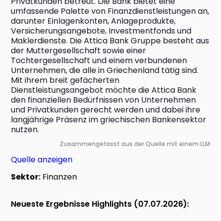
Privatkunden betreut. Die Bank bietet eine 
umfassende Palette von Finanzdienstleistungen an, 
darunter Einlagenkonten, Anlageprodukte, 
Versicherungsangebote, Investmentfonds und 
Maklerdienste. Die Attica Bank Gruppe besteht aus 
der Muttergesellschaft sowie einer 
Tochtergesellschaft und einem verbundenen 
Unternehmen, die alle in Griechenland tätig sind. 
Mit ihrem breit gefächerten 
Dienstleistungsangebot möchte die Attica Bank 
den finanziellen Bedürfnissen von Unternehmen 
und Privatkunden gerecht werden und dabei ihre 
langjährige Präsenz im griechischen Bankensektor 
nutzen.
Zusammengefasst aus der Quelle mit einem LLM
Quelle anzeigen
Sektor:
Finanzen
Neueste Ergebnisse Highlights (07.07.2026):