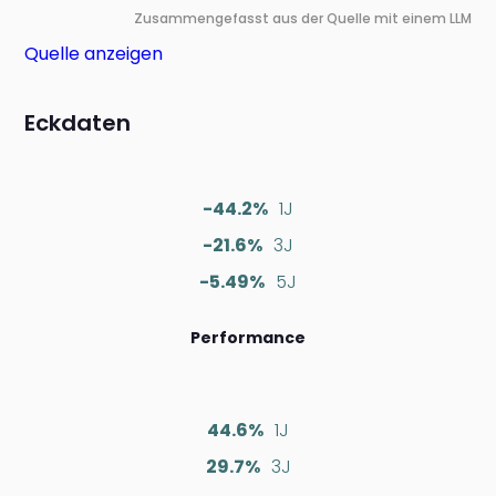
Zusammengefasst aus der Quelle mit einem LLM
Quelle anzeigen
Eckdaten
-44.2%
1J
-21.6%
3J
-5.49%
5J
Performance
44.6%
1J
29.7%
3J