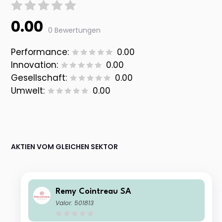
0.00
0 Bewertungen
Performance:
0.00
Innovation:
0.00
Gesellschaft:
0.00
Umwelt:
0.00
AKTIEN VOM GLEICHEN SEKTOR
Remy Cointreau SA
Valor: 501813