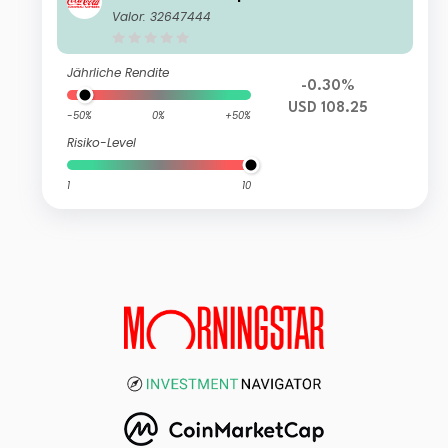
Valor: 32647444
Jährliche Rendite
-0.30%
USD 108.25
-50%
0%
+50%
Risiko-Level
1
10