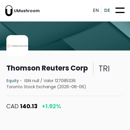
EN
DE
UMushroom
TRI
Thomson Reuters Corp
Equity
ISIN null
/
Valor 127085336
Toronto Stock Exchange (2026-08-06)
CAD
140.13
+1.92%