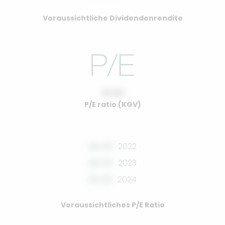
Voraussichtliche Dividendenrendite
10.00
P/E ratio (KGV)
00.00
2022
00.00
2023
00.00
2024
Voraussichtliches P/E Ratio