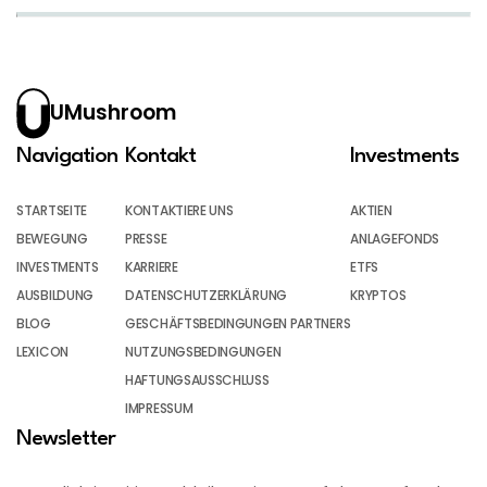
UMushroom
Navigation
Kontakt
Investments
STARTSEITE
KONTAKTIERE UNS
AKTIEN
BEWEGUNG
PRESSE
ANLAGEFONDS
INVESTMENTS
KARRIERE
ETFS
AUSBILDUNG
DATENSCHUTZERKLÄRUNG
KRYPTOS
BLOG
GESCHÄFTSBEDINGUNGEN PARTNERS
LEXICON
NUTZUNGSBEDINGUNGEN
HAFTUNGSAUSSCHLUSS
IMPRESSUM
Newsletter