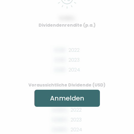
0.00%
Dividendenrendite (p.a.)
0.00
2022
0.00
2023
0.00
2024
Voraussichtliche Dividende (USD)
Anmelden
0.00%
2022
0.00%
2023
0.00%
2024