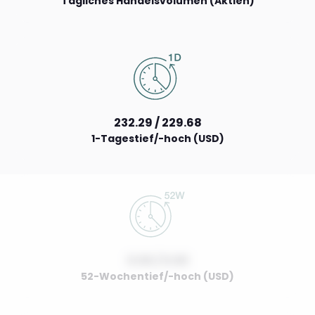
Tägliches Handelsvolumen (Aktien)
232.29 / 229.68
1-Tagestief/-hoch (USD)
0.00 / 0.00
52-Wochentief/-hoch (USD)