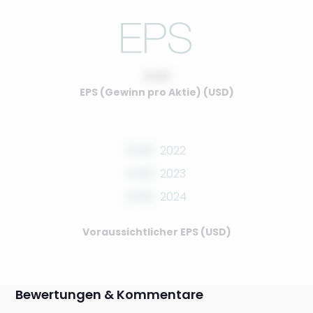
0.00
EPS (Gewinn pro Aktie) (USD)
0.00
2022
0.00
2023
0.00
2024
Voraussichtlicher EPS (USD)
Bewertungen & Kommentare