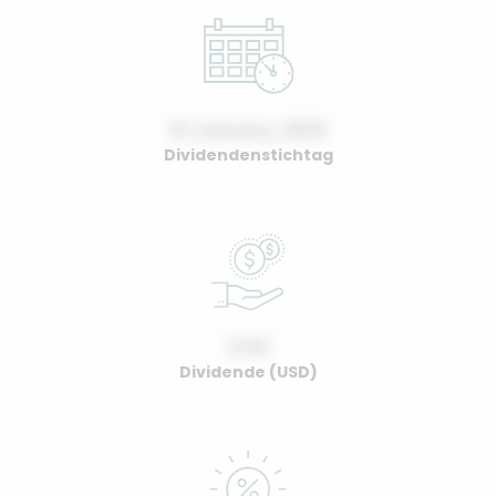
01 January, 2022
Dividendenstichtag
0.00
Dividende (USD)