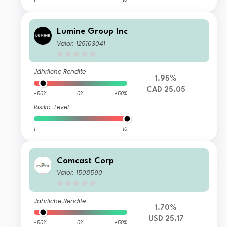
Lumine Group Inc
Valor: 125103041
Jährliche Rendite
1.95%
CAD 25.05
-50%
0%
+50%
Risiko-Level
1
10
Comcast Corp
Valor: 1508590
Jährliche Rendite
1.70%
USD 25.17
-50%
0%
+50%