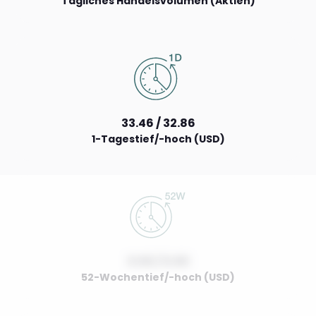
Tägliches Handelsvolumen (Aktien)
33.46 / 32.86
1-Tagestief/-hoch (USD)
0.00 / 0.00
52-Wochentief/-hoch (USD)