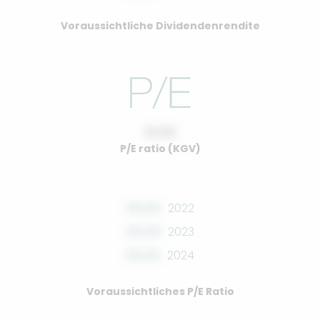
Voraussichtliche Dividendenrendite
10.00
P/E ratio (KGV)
00.00
2022
00.00
2023
00.00
2024
Voraussichtliches P/E Ratio