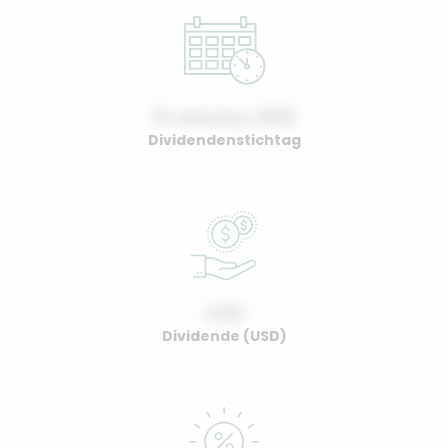
01 January, 2022
Dividendenstichtag
0.00
Dividende (USD)