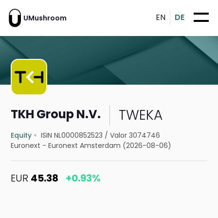
EN
DE
UMushroom
TWEKA
TKH Group N.V.
Equity
ISIN NL0000852523
/
Valor 3074746
Euronext - Euronext Amsterdam (2026-08-06)
EUR
45.38
+0.93%