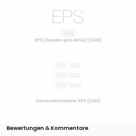
0.00
EPS (Gewinn pro Aktie) (USD)
0.00
2022
0.00
2023
0.00
2024
Voraussichtlicher EPS (USD)
Bewertungen & Kommentare