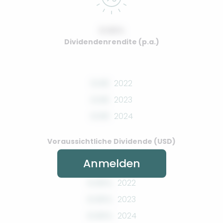
0.00%
Dividendenrendite (p.a.)
0.00
2022
0.00
2023
0.00
2024
Voraussichtliche Dividende (USD)
Anmelden
0.00%
2022
0.00%
2023
0.00%
2024