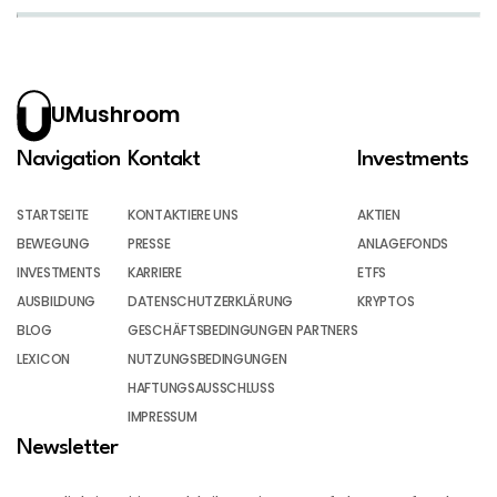
UMushroom
Navigation
Kontakt
Investments
STARTSEITE
KONTAKTIERE UNS
AKTIEN
BEWEGUNG
PRESSE
ANLAGEFONDS
INVESTMENTS
KARRIERE
ETFS
AUSBILDUNG
DATENSCHUTZERKLÄRUNG
KRYPTOS
BLOG
GESCHÄFTSBEDINGUNGEN PARTNERS
LEXICON
NUTZUNGSBEDINGUNGEN
HAFTUNGSAUSSCHLUSS
IMPRESSUM
Newsletter