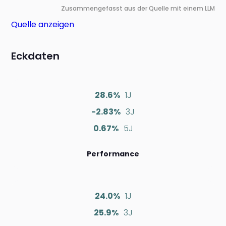
Zusammengefasst aus der Quelle mit einem LLM
Quelle anzeigen
Eckdaten
28.6%
1J
-2.83%
3J
0.67%
5J
Performance
24.0%
1J
25.9%
3J