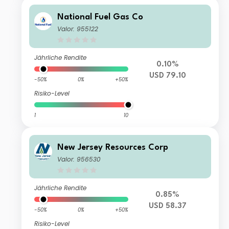
National Fuel Gas Co
Valor: 955122
Jährliche Rendite
0.10%
USD 79.10
-50%
0%
+50%
Risiko-Level
1
10
New Jersey Resources Corp
Valor: 956530
Jährliche Rendite
0.85%
USD 58.37
-50%
0%
+50%
Risiko-Level