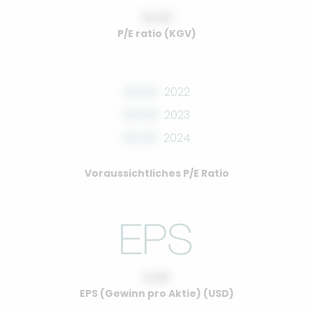
10.00
P/E ratio (KGV)
00.00
2022
00.00
2023
00.00
2024
Voraussichtliches P/E Ratio
0.00
EPS (Gewinn pro Aktie) (USD)