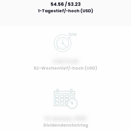
54.56 / 53.23
1-Tagestief/-hoch (USD)
0.00 / 0.00
52-Wochentief/-hoch (USD)
01 January, 2022
Dividendenstichtag