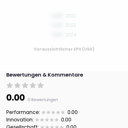
0.00
2022
0.00
2023
0.00
2024
Voraussichtlicher EPS (USD)
Bewertungen & Kommentare
0.00
0 Bewertungen
Performance:
0.00
Innovation:
0.00
Gesellschaft:
0.00