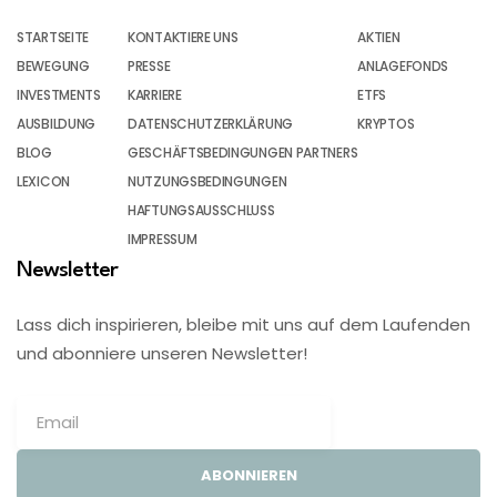
STARTSEITE
KONTAKTIERE UNS
AKTIEN
BEWEGUNG
PRESSE
ANLAGEFONDS
INVESTMENTS
KARRIERE
ETFS
AUSBILDUNG
DATENSCHUTZERKLÄRUNG
KRYPTOS
BLOG
GESCHÄFTSBEDINGUNGEN PARTNERS
LEXICON
NUTZUNGSBEDINGUNGEN
HAFTUNGSAUSSCHLUSS
IMPRESSUM
Newsletter
Lass dich inspirieren, bleibe mit uns auf dem Laufenden
und abonniere unseren Newsletter!
ABONNIEREN