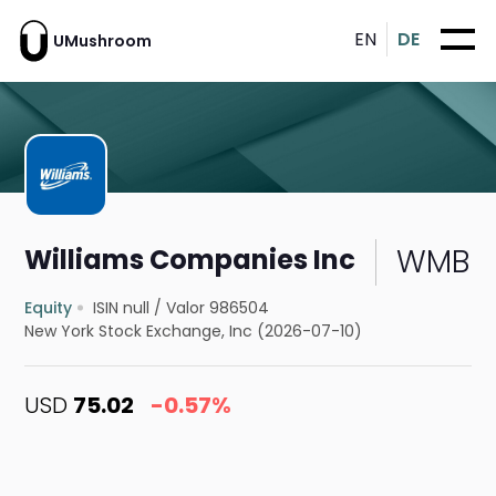
EN
DE
UMushroom
WMB
Williams Companies Inc
Equity
ISIN null
/
Valor 986504
New York Stock Exchange, Inc (2026-07-10)
USD
75.02
-0.57%