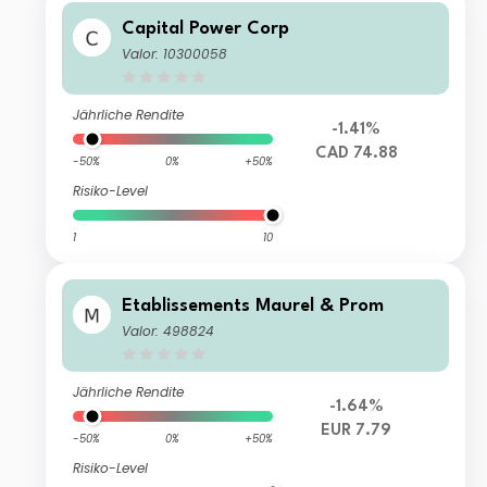
Capital Power Corp
Valor: 10300058
Jährliche Rendite
-1.41%
CAD 74.88
-50%
0%
+50%
Risiko-Level
1
10
Etablissements Maurel & Prom
Valor: 498824
Jährliche Rendite
-1.64%
EUR 7.79
-50%
0%
+50%
Risiko-Level