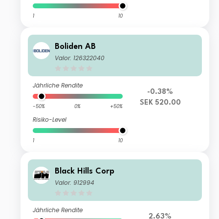
1
10
Boliden AB
Valor: 126322040
Jährliche Rendite
-0.38%
SEK 520.00
-50%
0%
+50%
Risiko-Level
1
10
Black Hills Corp
Valor: 912994
Jährliche Rendite
2.63%