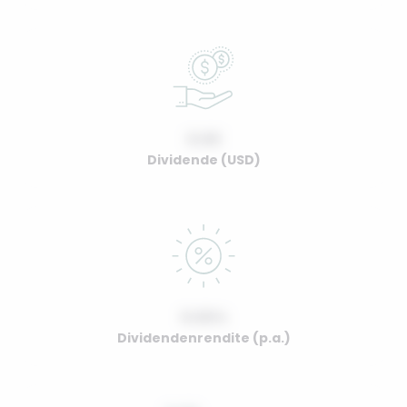
0.00
Dividende (USD)
0.00%
Dividendenrendite (p.a.)