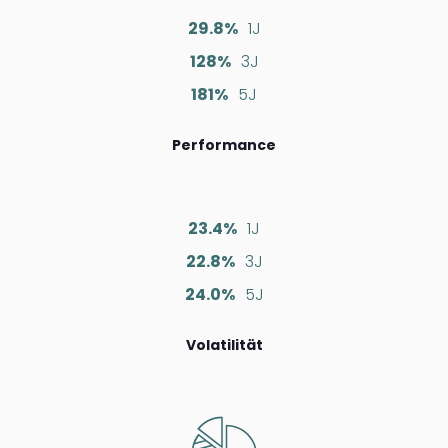
29.8%
1J
128%
3J
181%
5J
Performance
23.4%
1J
22.8%
3J
24.0%
5J
Volatilität