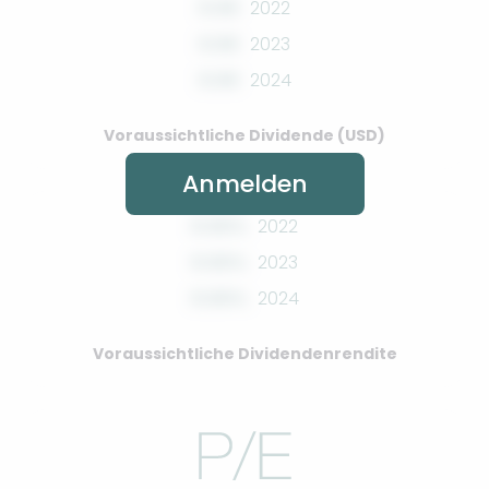
0.00
2022
0.00
2023
0.00
2024
Voraussichtliche Dividende (USD)
Anmelden
0.00%
2022
0.00%
2023
0.00%
2024
Voraussichtliche Dividendenrendite