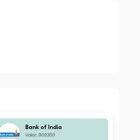
Bank of India
Valor: 909300