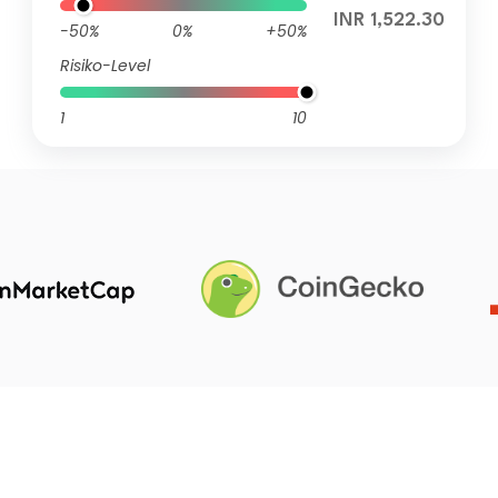
INR 1,522.30
-50%
0%
+50%
Risiko-Level
1
10