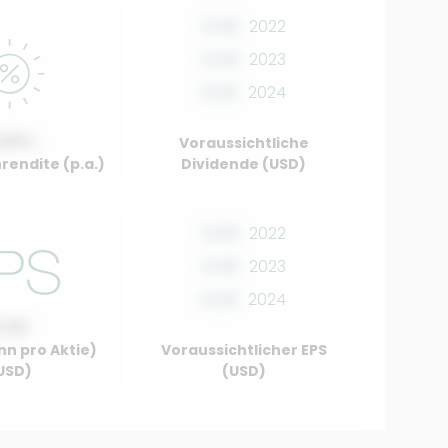
0.00
2022
0.00
2023
0.00
2024
.00%
Voraussichtliche
rendite (p.a.)
Dividende (USD)
0.00
2022
0.00
2023
0.00
2024
0.00
nn pro Aktie)
Voraussichtlicher EPS
USD)
(USD)