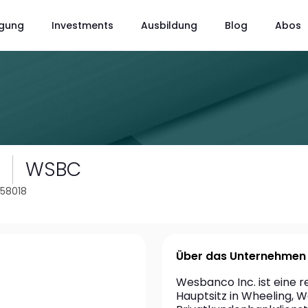
gung
Investments
Ausbildung
Blog
Abos
WSBC
c
958018
Über das Unternehmen
Wesbanco Inc. ist eine r
Hauptsitz in Wheeling, We