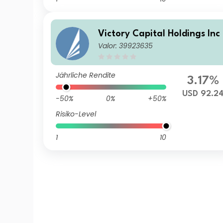
Victory Capital Holdings Inc
Valor: 39923635
Jährliche Rendite
3.17%
USD 92.2
-50%
0%
+50%
Risiko-Level
1
10