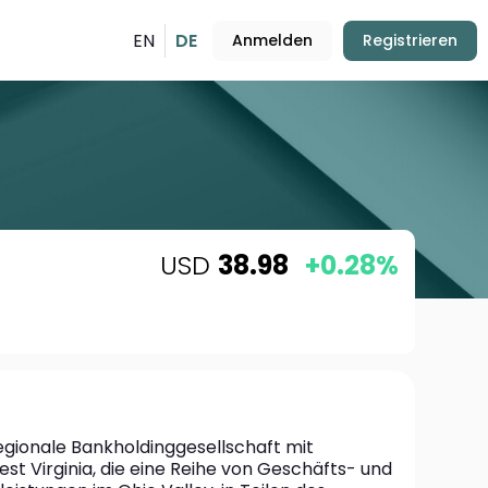
EN
DE
Anmelden
Registrieren
USD
38.98
+0.28%
egionale Bankholdinggesellschaft mit 
st Virginia, die eine Reihe von Geschäfts- und 