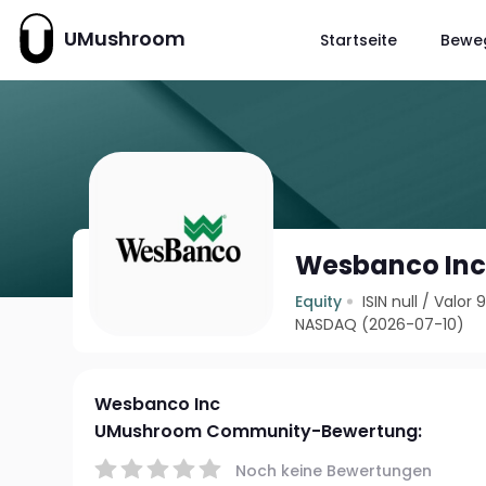
UMushroom
Startseite
Bewe
Wesbanco In
Equity
ISIN null
/
Valor 
NASDAQ (2026-07-10)
Wesbanco Inc
UMushroom Community-Bewertung:
Noch keine Bewertungen