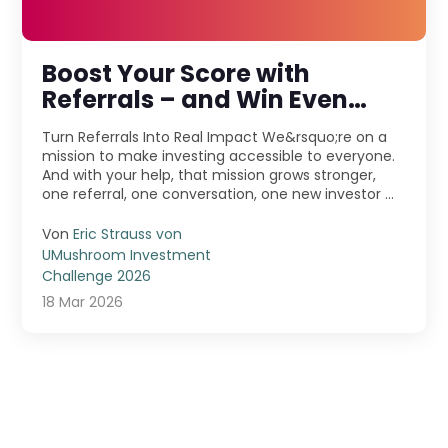
Boost Your Score with
Referrals – and Win Even
More!
Turn Referrals Into Real Impact We&rsquo;re on a
mission to make investing accessible to everyone.
And with your help, that mission grows stronger,
one referral, one conversation, one new investor ...
Von
Eric Strauss von
UMushroom Investment
Challenge 2026
18 Mar 2026