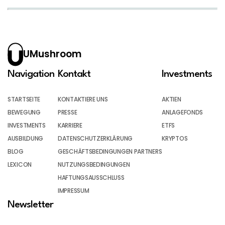
UMushroom
Navigation
Kontakt
Investments
STARTSEITE
KONTAKTIERE UNS
AKTIEN
BEWEGUNG
PRESSE
ANLAGEFONDS
INVESTMENTS
KARRIERE
ETFS
AUSBILDUNG
DATENSCHUTZERKLÄRUNG
KRYPTOS
BLOG
GESCHÄFTSBEDINGUNGEN PARTNERS
LEXICON
NUTZUNGSBEDINGUNGEN
HAFTUNGSAUSSCHLUSS
IMPRESSUM
Newsletter