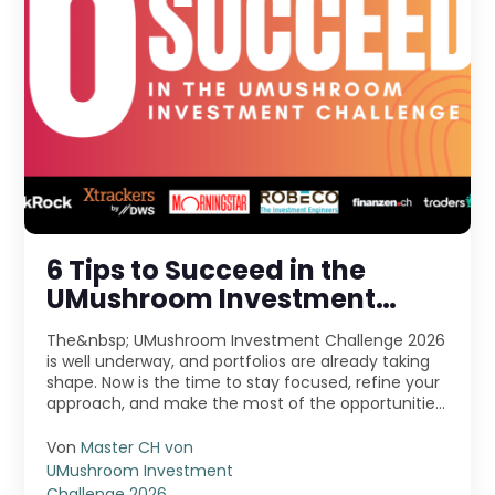
6 Tips to Succeed in the
UMushroom Investment
Challenge 2026
The&nbsp; UMushroom Investment Challenge 2026
is well underway, and portfolios are already taking
shape. Now is the time to stay focused, refine your
approach, and make the most of the opportunities
...
Von
Master CH von
UMushroom Investment
Challenge 2026