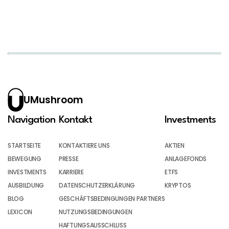
UMushroom
Navigation
Kontakt
Investments
STARTSEITE
KONTAKTIERE UNS
AKTIEN
BEWEGUNG
PRESSE
ANLAGEFONDS
INVESTMENTS
KARRIERE
ETFS
AUSBILDUNG
DATENSCHUTZERKLÄRUNG
KRYPTOS
BLOG
GESCHÄFTSBEDINGUNGEN PARTNERS
LEXICON
NUTZUNGSBEDINGUNGEN
HAFTUNGSAUSSCHLUSS