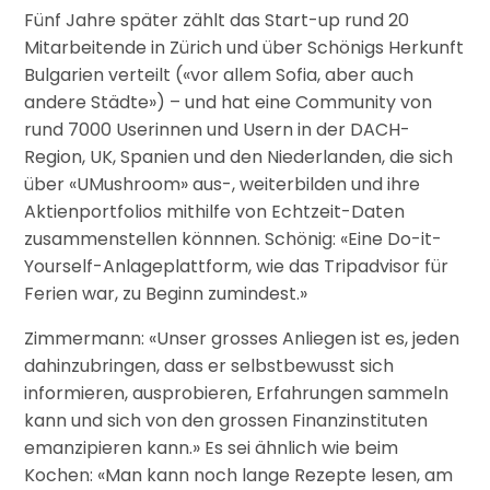
Fünf Jahre später zählt das Start-up rund 20
Mitarbeitende in Zürich und über Schönigs Herkunft
Bulgarien verteilt («vor allem Sofia, aber auch
andere Städte») – und hat eine Community von
rund 7000 Userinnen und Usern in der DACH-
Region, UK, Spanien und den Niederlanden, die sich
über «UMushroom» aus-, weiterbilden und ihre
Aktienportfolios mithilfe von Echtzeit-Daten
zusammenstellen könnnen. Schönig: «Eine Do-it-
Yourself-Anlageplattform, wie das Tripadvisor für
Ferien war, zu Beginn zumindest.»
Zimmermann: «Unser grosses Anliegen ist es, jeden
dahinzubringen, dass er selbstbewusst sich
informieren, ausprobieren, Erfahrungen sammeln
kann und sich von den grossen Finanzinstituten
emanzipieren kann.» Es sei ähnlich wie beim
Kochen: «Man kann noch lange Rezepte lesen, am