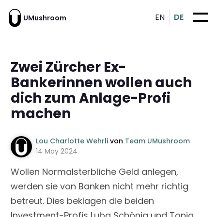
EN
DE
UMushroom
Zwei Zürcher Ex-
Bankerinnen wollen auch
dich zum Anlage-Profi
machen
Lou Charlotte Wehrli
von
Team UMushroom
14 May 2024
Wollen Normalsterbliche Geld anlegen,
werden sie von Banken nicht mehr richtig
betreut. Dies beklagen die beiden
Investment-Profis Luba Schönig und Tonia