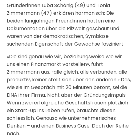
Gründerinnen Luba Schönig (49) und Tonia
Zimmermann (47) erklären harmonisch: Die
beiden langjährigen Freundinnen hätten eine
Dokumentation über die Pilzwelt geschaut und
waren von der demokratischen, Symbiose-
suchenden Eigenschaft der Gewächse fasziniert.
«Die sind genau wie wir, beziehungsweise wie wir
uns einen Finanzmarkt vorstellen», führt
Zimmermann aus, «alle gleich, alle verbunden, alle
produktiv, keiner stellt sich über den anderen.» Das,
wie sie im Gespräch mit 20 Minuten betont, sei die
DNA ihrer Firma. Nicht aber der Gründungsimpuls.
Wenn zwei erfolgreiche Geschäftsfrauen plötzlich
ein Start-up ins Leben rufen, brauchts diesen
schliesslich. Genauso wie unternehmerisches
Denken – und einen Business Case. Doch der Reihe
nach.