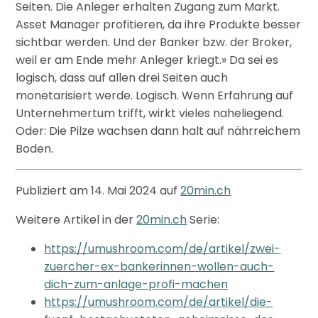
Seiten. Die Anleger erhalten Zugang zum Markt.
Asset Manager profitieren, da ihre Produkte besser
sichtbar werden. Und der Banker bzw. der Broker,
weil er am Ende mehr Anleger kriegt.» Da sei es
logisch, dass auf allen drei Seiten auch
monetarisiert werde. Logisch. Wenn Erfahrung auf
Unternehmertum trifft, wirkt vieles naheliegend.
Oder: Die Pilze wachsen dann halt auf nährreichem
Boden.
Publiziert am 14. Mai 2024 auf
20min.ch
Weitere Artikel in der
20min.ch
Serie:
https://umushroom.com/de/artikel/zwei-
zuercher-ex-bankerinnen-wollen-auch-
dich-zum-anlage-profi-machen
https://umushroom.com/de/artikel/die-