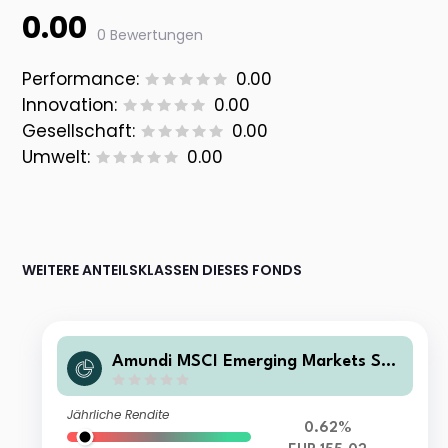
0.00
0 Bewertungen
Performance:
0.00
Innovation:
0.00
Gesellschaft:
0.00
Umwelt:
0.00
WEITERE ANTEILSKLASSEN DIESES FONDS
Amundi MSCI Emerging Markets SRI
Climate Paris Aligned - RE (C)
Jährliche Rendite
0.62%