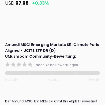
USD
67.68
+0.33%
Amundi MSCI Emerging Markets SRI Climate Paris
Aligned - UCITS ETF DR (D)
UMushroom Community-Bewertung:
Noch keine Bewertungen
Negativ
Neutral
Positiv
Der Amundi MSCI Em Mkts SRI Clmt Prs AlgdETF investiert