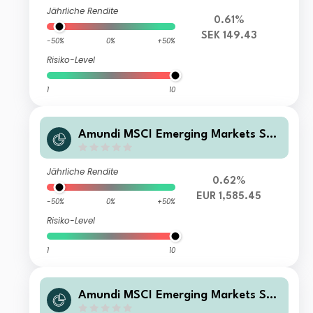
Jährliche Rendite
0.61%
SEK 149.43
-50%
0%
+50%
Risiko-Level
1
10
Amundi MSCI Emerging Markets SRI
Climate Paris Aligned - I14E (C)
Jährliche Rendite
0.62%
EUR 1,585.45
-50%
0%
+50%
Risiko-Level
1
10
Amundi MSCI Emerging Markets SRI
Climate Paris Aligned - IE (D)