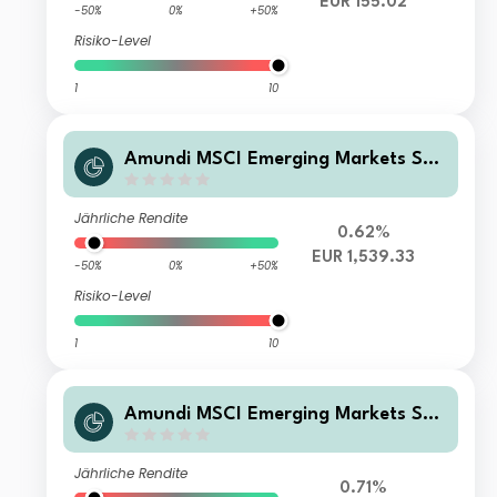
EUR 155.02
-50%
0%
+50%
Risiko-Level
1
10
Amundi MSCI Emerging Markets SRI
Climate Paris Aligned - IE (C)
Jährliche Rendite
0.62%
EUR 1,539.33
-50%
0%
+50%
Risiko-Level
1
10
Amundi MSCI Emerging Markets SRI
Climate Paris Aligned - IU (C)
Jährliche Rendite
0.71%