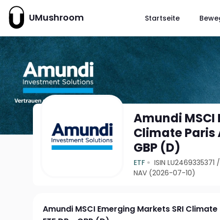
UMushroom
Startseite
Bewe
Amundi MSCI 
Climate Paris 
GBP (D)
ETF
ISIN LU2469335371
NAV (2026-07-10)
Amundi MSCI Emerging Markets SRI Climate P