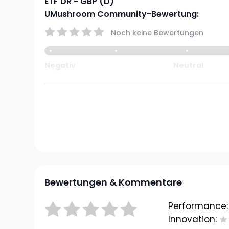
ETF DR - GBP (D)
UMushroom Community-Bewertung:
Noch keine Bewertungen
Negativ
Neutral
Bewertungen & Kommentare
Performance:
Innovation: