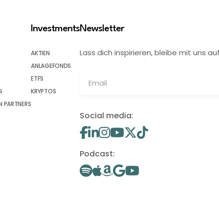
Investments
Newsletter
Lass dich inspirieren, bleibe mit uns
AKTIEN
ANLAGEFONDS
ETFS
G
KRYPTOS
 PARTNERS
Social media:
Podcast: