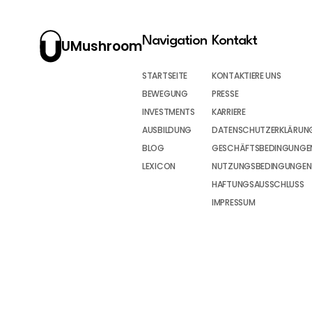
Navigation
Kontakt
UMushroom
STARTSEITE
KONTAKTIERE UNS
BEWEGUNG
PRESSE
INVESTMENTS
KARRIERE
AUSBILDUNG
DATENSCHUTZERKLÄRUN
BLOG
GESCHÄFTSBEDINGUNGEN
LEXICON
NUTZUNGSBEDINGUNGEN
HAFTUNGSAUSSCHLUSS
IMPRESSUM