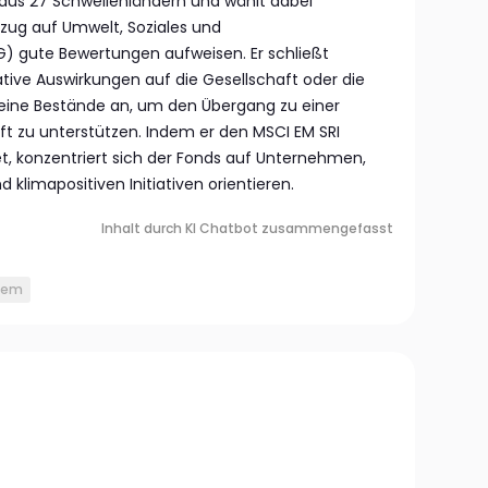
us 27 Schwellenländern und wählt dabei
zug auf Umwelt, Soziales und
 gute Bewertungen aufweisen. Er schließt
ive Auswirkungen auf die Gesellschaft oder die
eine Bestände an, um den Übergang zu einer
ft zu unterstützen. Indem er den MSCI EM SRI
et, konzentriert sich der Fonds auf Unternehmen,
 klimapositiven Initiativen orientieren.
Inhalt durch KI Chatbot zusammengefasst
 em