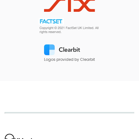
Logos provided by Clearbit