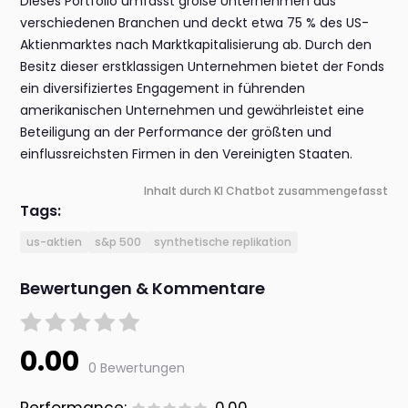
Dieses Portfolio umfasst große Unternehmen aus
verschiedenen Branchen und deckt etwa 75 % des US-
Aktienmarktes nach Marktkapitalisierung ab. Durch den
Besitz dieser erstklassigen Unternehmen bietet der Fonds
ein diversifiziertes Engagement in führenden
amerikanischen Unternehmen und gewährleistet eine
Beteiligung an der Performance der größten und
einflussreichsten Firmen in den Vereinigten Staaten.
Inhalt durch KI Chatbot zusammengefasst
Tags:
us-aktien
s&p 500
synthetische replikation
Bewertungen & Kommentare
0.00
0 Bewertungen