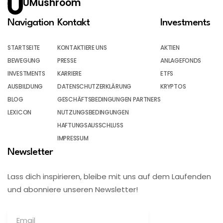
UMushroom
Navigation
Kontakt
Investments
STARTSEITE
KONTAKTIERE UNS
AKTIEN
BEWEGUNG
PRESSE
ANLAGEFONDS
INVESTMENTS
KARRIERE
ETFS
AUSBILDUNG
DATENSCHUTZERKLÄRUNG
KRYPTOS
BLOG
GESCHÄFTSBEDINGUNGEN PARTNERS
LEXICON
NUTZUNGSBEDINGUNGEN
HAFTUNGSAUSSCHLUSS
IMPRESSUM
Newsletter
Lass dich inspirieren, bleibe mit uns auf dem Laufenden
und abonniere unseren Newsletter!