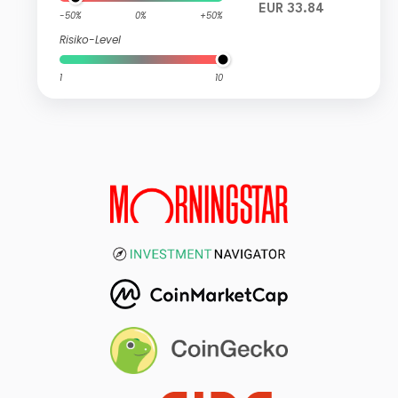
EUR 33.84
-50%
0%
+50%
Risiko-Level
1
10