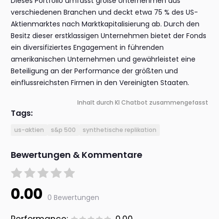
Dieses Portfolio umfasst große Unternehmen aus
verschiedenen Branchen und deckt etwa 75 % des US-
Aktienmarktes nach Marktkapitalisierung ab. Durch den
Besitz dieser erstklassigen Unternehmen bietet der Fonds
ein diversifiziertes Engagement in führenden
amerikanischen Unternehmen und gewährleistet eine
Beteiligung an der Performance der größten und
einflussreichsten Firmen in den Vereinigten Staaten.
Inhalt durch KI Chatbot zusammengefasst
Tags:
us-aktien
s&p 500
synthetische replikation
Bewertungen & Kommentare
0.00
0 Bewertungen