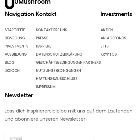
UMushroom
Navigation
Kontakt
Investments
STARTSEITE
KONTAKTIERE UNS
AKTIEN
BEWEGUNG
PRESSE
ANLAGEFONDS
INVESTMENTS
KARRIERE
ETFS
AUSBILDUNG
DATENSCHUTZERKLÄRUNG
KRYPTOS
BLOG
GESCHÄFTSBEDINGUNGEN PARTNERS
LEXICON
NUTZUNGSBEDINGUNGEN
HAFTUNGSAUSSCHLUSS
IMPRESSUM
Newsletter
Lass dich inspirieren, bleibe mit uns auf dem Laufenden
und abonniere unseren Newsletter!