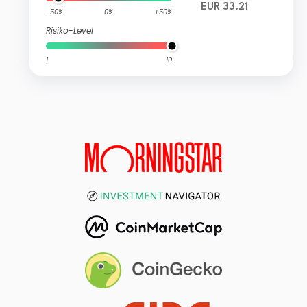
EUR 33.21
-50%
0%
+50%
Risiko-Level
1
10