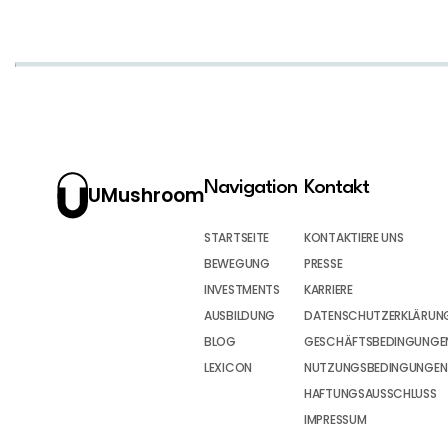
Navigation
Kontakt
UMushroom
STARTSEITE
KONTAKTIERE UNS
BEWEGUNG
PRESSE
INVESTMENTS
KARRIERE
AUSBILDUNG
DATENSCHUTZERKLÄRUN
BLOG
GESCHÄFTSBEDINGUNGEN
LEXICON
NUTZUNGSBEDINGUNGEN
HAFTUNGSAUSSCHLUSS
IMPRESSUM