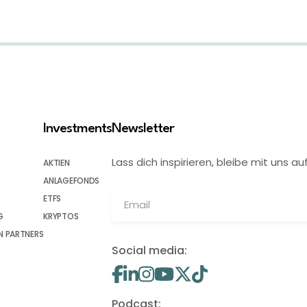
Investments
Newsletter
Lass dich inspirieren, bleibe mit uns
AKTIEN
ANLAGEFONDS
ETFS
G
KRYPTOS
 PARTNERS
Social media:
Podcast: