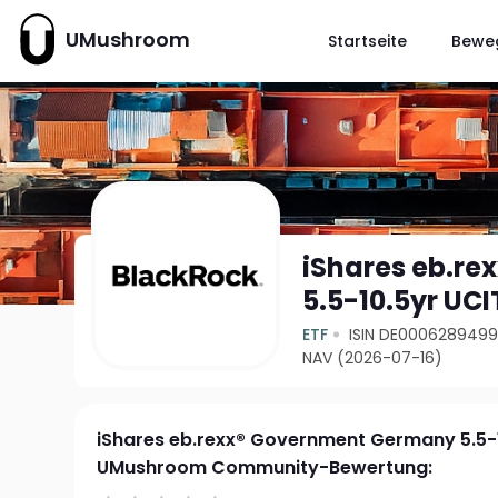
UMushroom
Startseite
Bewe
iShares eb.r
5.5-10.5yr UCI
ETF
ISIN DE000628949
NAV (2026-07-16)
iShares eb.rexx® Government Germany 5.5-1
UMushroom Community-Bewertung: