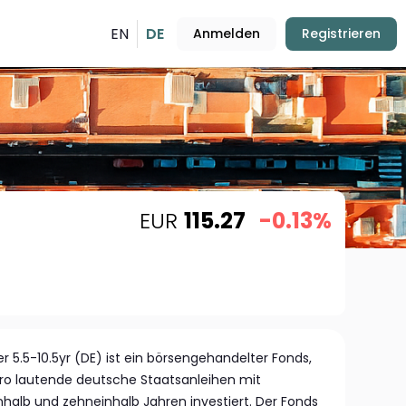
EN
DE
Anmelden
Registrieren
EUR
115.27
-0.13%
r 5.5-10.5yr (DE) ist ein börsengehandelter Fonds,
uro lautende deutsche Staatsanleihen mit
nhalb und zehneinhalb Jahren investiert. Der Fonds