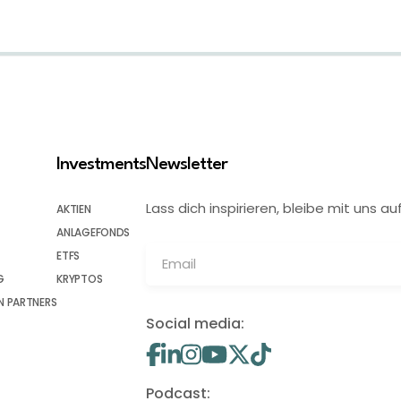
Investments
Newsletter
Lass dich inspirieren, bleibe mit uns
AKTIEN
ANLAGEFONDS
ETFS
G
KRYPTOS
 PARTNERS
Social media:
Podcast: