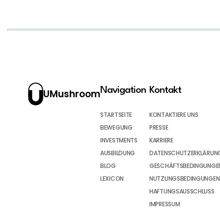
Navigation
Kontakt
UMushroom
STARTSEITE
KONTAKTIERE UNS
BEWEGUNG
PRESSE
INVESTMENTS
KARRIERE
AUSBILDUNG
DATENSCHUTZERKLÄRUN
BLOG
GESCHÄFTSBEDINGUNGEN
LEXICON
NUTZUNGSBEDINGUNGEN
HAFTUNGSAUSSCHLUSS
IMPRESSUM