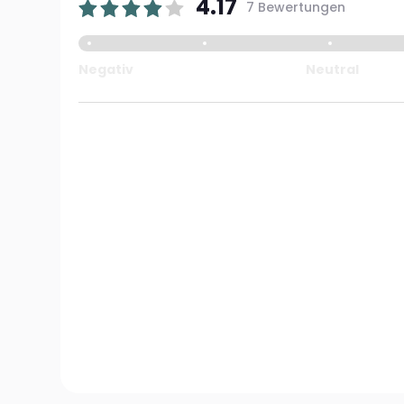
4.17
7 Bewertungen
Negativ
Neutral