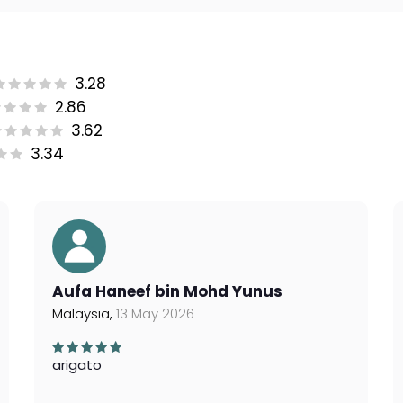
3.28
2.86
3.62
3.34
Aufa Haneef bin Mohd Yunus
Malaysia,
13 May 2026
arigato