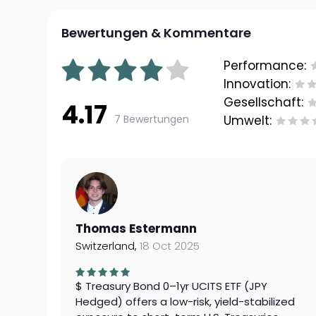
Bewertungen & Kommentare
Performance:
Innovation:
Gesellschaft:
4.17
7 Bewertungen
Umwelt:
Thomas Estermann
Switzerland,
18 Oct 2025
$ Treasury Bond 0–1yr UCITS ETF (JPY
Hedged) offers a low-risk, yield-stabilized