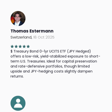
Thomas Estermann
Switzerland,
18 Oct 2025
$ Treasury Bond 0–1yr UCITS ETF (JPY Hedged)
offers a low-risk, yield-stabilized exposure to short-
term U.S. Treasuries. Ideal for capital preservation
and rate-defensive portfolios, though limited
upside and JPY-hedging costs slightly dampen
returns.