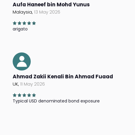
Aufa Haneef bin Mohd Yunus
Malaysia,
13 May 2026
arigato
Ahmad Zakii Kenali Bin Ahmad Fuaad
UK,
11 May 2026
Typical USD denominated bond exposure