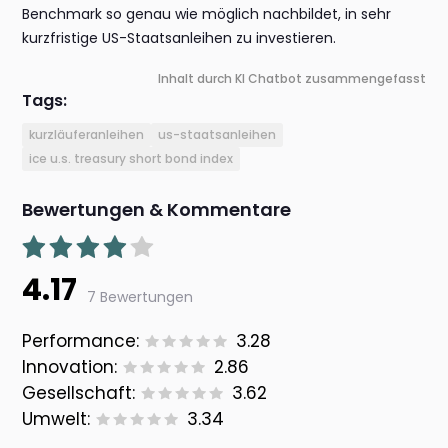
Benchmark so genau wie möglich nachbildet, in sehr
kurzfristige US-Staatsanleihen zu investieren.
Inhalt durch KI Chatbot zusammengefasst
Tags:
kurzläuferanleihen
us-staatsanleihen
ice u.s. treasury short bond index
Bewertungen & Kommentare
4.17
7 Bewertungen
Performance:
3.28
Innovation:
2.86
Gesellschaft:
3.62
Umwelt:
3.34