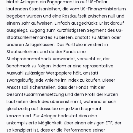
bietet Anlegern ein Engagement in auf US-Dollar
lautenden Staatsanleihen, die vom US-Finanzministerium
begeben wurden und eine Restlaufzeit zwischen null und
einem Jahr aufweisen. Einfach ausgedrückt: Er ist darauf
ausgelegt, Zugang zum kurzfristigsten Segment des US-
Staatsanleihemarktes zu bieten, anstatt zu Aktien oder
anderen Anlageklassen. Das Portfolio investiert in
Staatsanleihen, und da der Fonds eine
Stichprobenmethodik verwendet, versucht er, der
Benchmark zu folgen, indem er eine repräsentative
Auswahl zulässiger Wertpapiere hält, anstatt
zwangsläufig jede Anleihe im Index zu kaufen. Dieser
Ansatz soll sicherstellen, dass der Fonds mit der
Gesamtzusammensetzung und dem Profil der kurzen
Laufzeiten des Index übereinstimmt, während er sich
gleichzeitig auf dasselbe enge Marktsegment
konzentriert. Für Anleger bedeutet dies eine
unkomplizierte Möglichkeit, über einen einzigen ETF, der
so konzipiert ist, dass er die Performance seiner