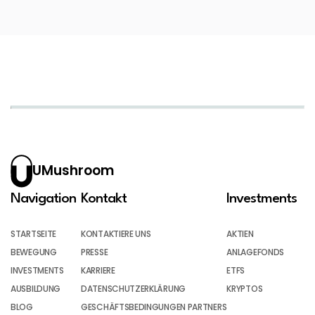
UMushroom
Navigation
Kontakt
Investments
STARTSEITE
KONTAKTIERE UNS
AKTIEN
BEWEGUNG
PRESSE
ANLAGEFONDS
INVESTMENTS
KARRIERE
ETFS
AUSBILDUNG
DATENSCHUTZERKLÄRUNG
KRYPTOS
BLOG
GESCHÄFTSBEDINGUNGEN PARTNERS