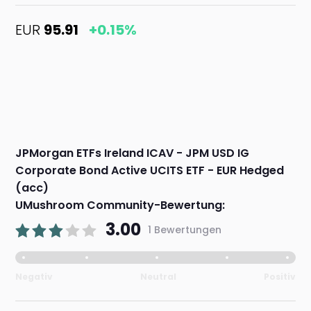
EUR
95.91
+0.15%
JPMorgan ETFs Ireland ICAV - JPM USD IG
Corporate Bond Active UCITS ETF - EUR Hedged
(acc)
UMushroom Community-Bewertung:
3.00
1 Bewertungen
Negativ
Neutral
Positiv