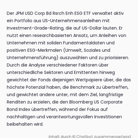
Der JPM USD Corp Bd Rsrch Enh ESG ETF verwaltet aktiv
ein Portfolio aus US-Unternehmensanleihen mit
Investment-Grade-Rating, die auf US-Dollar lauten. Er
nutzt einen researchbasierten Ansatz, um Anleihen von
Unternehmen mit soliden Fundamentaldaten und
positiven ESG-Merkmalen (Umwelt, Soziales und
Unternehmensführung) auszuwählen und zu priorisieren.
Durch die Analyse verschiedener Faktoren über
unterschiedliche Sektoren und Emittenten hinweg
gewichtet der Fonds diejenigen Wertpapiere über, die das
höchste Potenzial haben, die Benchmark zu übertreffen,
und gewichtet andere unter, mit dem Ziel, langfristige
Renditen zu erzielen, die den Bloomberg US Corporate
Bond Index übertreffen, während der Fokus auf
nachhaltigen und verantwortungsvollen Investitionen
beibehalten wird.
Inhalt durch KI Chatbot zusammengefasst