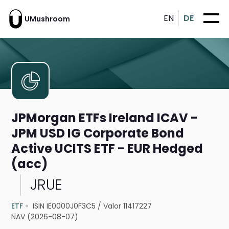
EN
DE
UMushroom
JPMorgan ETFs Ireland ICAV -
JPM USD IG Corporate Bond
Active UCITS ETF - EUR Hedged
(acc)
JRUE
ETF
ISIN IE0000J0F3C5
/
Valor 11417227
NAV (2026-08-07)