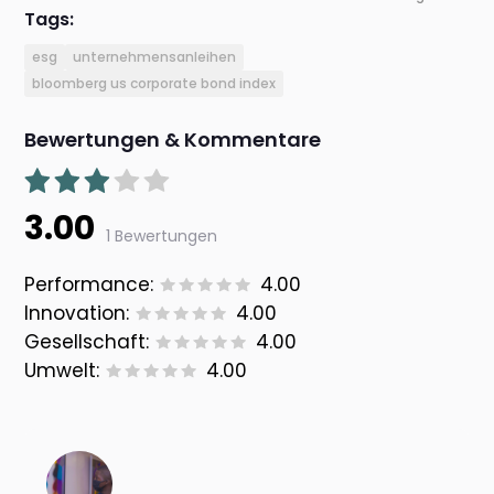
Tags:
esg
unternehmensanleihen
bloomberg us corporate bond index
Bewertungen & Kommentare
3.00
1 Bewertungen
Performance:
4.00
Innovation:
4.00
Gesellschaft:
4.00
Umwelt:
4.00