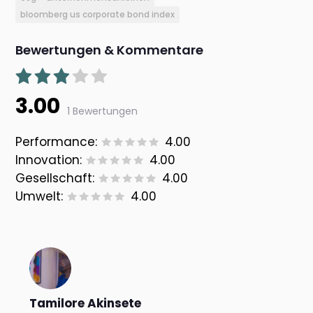
bloomberg us corporate bond index
Bewertungen & Kommentare
3.00
1 Bewertungen
Performance:
4.00
Innovation:
4.00
Gesellschaft:
4.00
Umwelt:
4.00
Tamilore Akinsete