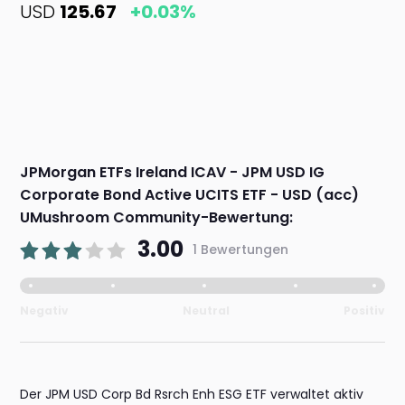
USD
125.67
+0.03%
JPMorgan ETFs Ireland ICAV - JPM USD IG
Corporate Bond Active UCITS ETF - USD (acc)
UMushroom Community-Bewertung:
3.00
1 Bewertungen
Negativ
Neutral
Positiv
Der JPM USD Corp Bd Rsrch Enh ESG ETF verwaltet aktiv