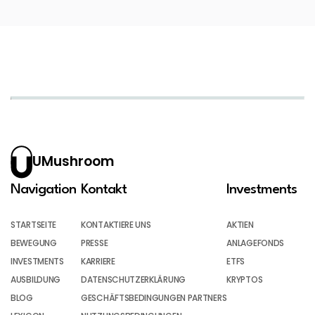
UMushroom
Navigation
Kontakt
Investments
STARTSEITE
KONTAKTIERE UNS
AKTIEN
BEWEGUNG
PRESSE
ANLAGEFONDS
INVESTMENTS
KARRIERE
ETFS
AUSBILDUNG
DATENSCHUTZERKLÄRUNG
KRYPTOS
BLOG
GESCHÄFTSBEDINGUNGEN PARTNERS