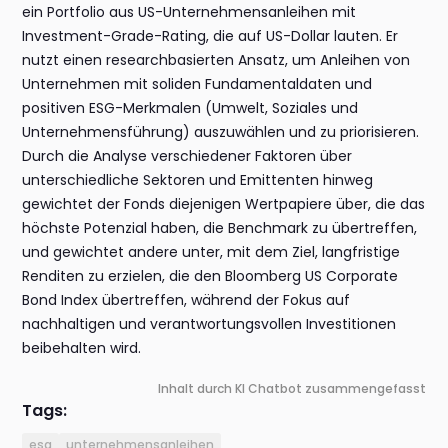
ein Portfolio aus US-Unternehmensanleihen mit
Investment-Grade-Rating, die auf US-Dollar lauten. Er
nutzt einen researchbasierten Ansatz, um Anleihen von
Unternehmen mit soliden Fundamentaldaten und
positiven ESG-Merkmalen (Umwelt, Soziales und
Unternehmensführung) auszuwählen und zu priorisieren.
Durch die Analyse verschiedener Faktoren über
unterschiedliche Sektoren und Emittenten hinweg
gewichtet der Fonds diejenigen Wertpapiere über, die das
höchste Potenzial haben, die Benchmark zu übertreffen,
und gewichtet andere unter, mit dem Ziel, langfristige
Renditen zu erzielen, die den Bloomberg US Corporate
Bond Index übertreffen, während der Fokus auf
nachhaltigen und verantwortungsvollen Investitionen
beibehalten wird.
Inhalt durch KI Chatbot zusammengefasst
Tags:
esg
unternehmensanleihen