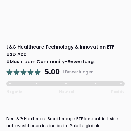
L&G Healthcare Technology & Innovation ETF
USD Acc
UMushroom Community-Bewertung:
5.00
1 Bewertungen
Negativ
Neutral
Positiv
Der L&G Healthcare Breakthrough ETF konzentriert sich
auf Investitionen in eine breite Palette globaler