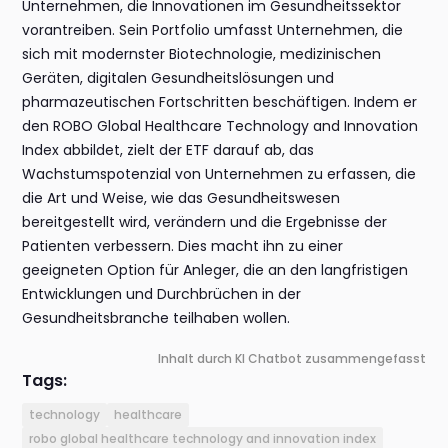
Unternehmen, die Innovationen im Gesundheitssektor
vorantreiben. Sein Portfolio umfasst Unternehmen, die
sich mit modernster Biotechnologie, medizinischen
Geräten, digitalen Gesundheitslösungen und
pharmazeutischen Fortschritten beschäftigen. Indem er
den ROBO Global Healthcare Technology and Innovation
Index abbildet, zielt der ETF darauf ab, das
Wachstumspotenzial von Unternehmen zu erfassen, die
die Art und Weise, wie das Gesundheitswesen
bereitgestellt wird, verändern und die Ergebnisse der
Patienten verbessern. Dies macht ihn zu einer
geeigneten Option für Anleger, die an den langfristigen
Entwicklungen und Durchbrüchen in der
Gesundheitsbranche teilhaben wollen.
Inhalt durch KI Chatbot zusammengefasst
Tags:
technology
healthcare
robo global healthcare technology and innovation index