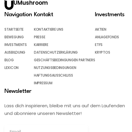
UMushroom
Navigation
Kontakt
Investments
STARTSEITE
KONTAKTIERE UNS
AKTIEN
BEWEGUNG
PRESSE
ANLAGEFONDS
INVESTMENTS
KARRIERE
ETFS
AUSBILDUNG
DATENSCHUTZERKLÄRUNG
KRYPTOS
BLOG
GESCHÄFTSBEDINGUNGEN PARTNERS
LEXICON
NUTZUNGSBEDINGUNGEN
HAFTUNGSAUSSCHLUSS
IMPRESSUM
Newsletter
Lass dich inspirieren, bleibe mit uns auf dem Laufenden
und abonniere unseren Newsletter!