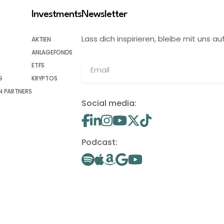
Investments
Newsletter
Lass dich inspirieren, bleibe mit uns
AKTIEN
ANLAGEFONDS
ETFS
G
KRYPTOS
 PARTNERS
Social media:
Podcast: