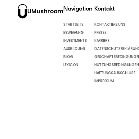
Navigation
Kontakt
UMushroom
STARTSEITE
KONTAKTIERE UNS
BEWEGUNG
PRESSE
INVESTMENTS
KARRIERE
AUSBILDUNG
DATENSCHUTZERKLÄRUN
BLOG
GESCHÄFTSBEDINGUNGEN
LEXICON
NUTZUNGSBEDINGUNGEN
HAFTUNGSAUSSCHLUSS
IMPRESSUM