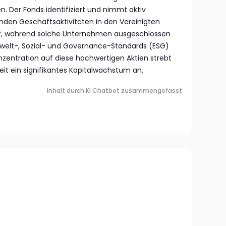
 Der Fonds identifiziert und nimmt aktiv
en Geschäftsaktivitäten in den Vereinigten
auf, während solche Unternehmen ausgeschlossen
elt-, Sozial- und Governance-Standards (ESG)
onzentration auf diese hochwertigen Aktien strebt
Zeit ein signifikantes Kapitalwachstum an.
Inhalt durch KI Chatbot zusammengefasst