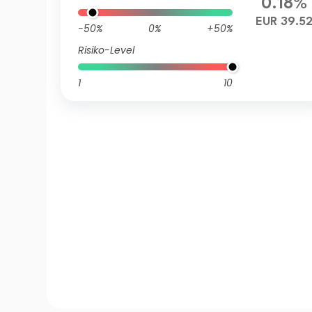
0.18%
EUR 39.5
-50%
0%
+50%
Risiko-Level
1
10