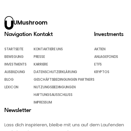
UMushroom
Navigation
Kontakt
Investments
STARTSEITE
KONTAKTIERE UNS
AKTIEN
BEWEGUNG
PRESSE
ANLAGEFONDS
INVESTMENTS
KARRIERE
ETFS
AUSBILDUNG
DATENSCHUTZERKLÄRUNG
KRYPTOS
BLOG
GESCHÄFTSBEDINGUNGEN PARTNERS
LEXICON
NUTZUNGSBEDINGUNGEN
HAFTUNGSAUSSCHLUSS
IMPRESSUM
Newsletter
Lass dich inspirieren, bleibe mit uns auf dem Laufenden