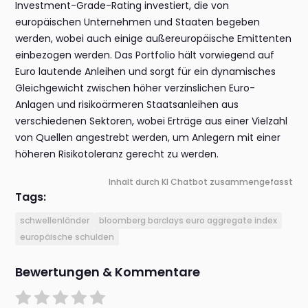
Investment-Grade-Rating investiert, die von
europäischen Unternehmen und Staaten begeben
werden, wobei auch einige außereuropäische Emittenten
einbezogen werden. Das Portfolio hält vorwiegend auf
Euro lautende Anleihen und sorgt für ein dynamisches
Gleichgewicht zwischen höher verzinslichen Euro-
Anlagen und risikoärmeren Staatsanleihen aus
verschiedenen Sektoren, wobei Erträge aus einer Vielzahl
von Quellen angestrebt werden, um Anlegern mit einer
höheren Risikotoleranz gerecht zu werden.
Inhalt durch KI Chatbot zusammengefasst
Tags:
schwellenländer
bloomberg barclays euro aggregate index
europäische schulden
Bewertungen & Kommentare