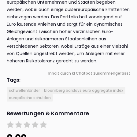
europäischen Unternehmen und Staaten begeben
werden, wobei auch einige außereuropäische Emittenten
einbezogen werden. Das Portfolio hält vorwiegend auf
Euro lautende Anleihen und sorgt für ein dynamisches
Gleichgewicht zwischen höher verzinslichen Euro-
Anlagen und risikoärmeren Staatsanleihen aus
verschiedenen Sektoren, wobei Erträge aus einer Vielzahl
von Quellen angestrebt werden, um Anlegern mit einer
höheren Risikotoleranz gerecht zu werden.
Inhalt durch KI Chatbot zusammengefasst
Tags:
schwellenländer
bloomberg barclays euro aggregate index
europäische schulden
Bewertungen & Kommentare