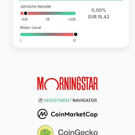
Jährliche Rendite
0.00%
EUR 15.42
-50%
0%
+50%
Risiko-Level
1
10