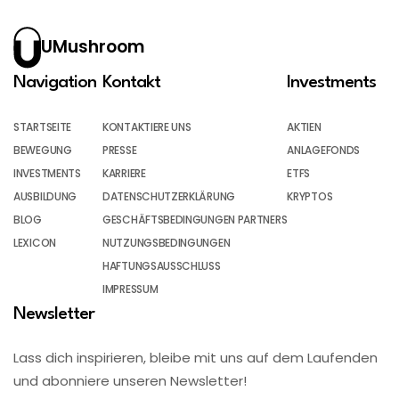
UMushroom
Navigation
Kontakt
Investments
STARTSEITE
KONTAKTIERE UNS
AKTIEN
BEWEGUNG
PRESSE
ANLAGEFONDS
INVESTMENTS
KARRIERE
ETFS
AUSBILDUNG
DATENSCHUTZERKLÄRUNG
KRYPTOS
BLOG
GESCHÄFTSBEDINGUNGEN PARTNERS
LEXICON
NUTZUNGSBEDINGUNGEN
HAFTUNGSAUSSCHLUSS
IMPRESSUM
Newsletter
Lass dich inspirieren, bleibe mit uns auf dem Laufenden
und abonniere unseren Newsletter!