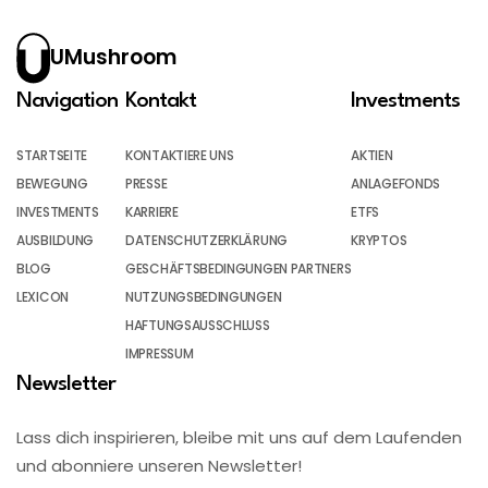
UMushroom
Navigation
Kontakt
Investments
STARTSEITE
KONTAKTIERE UNS
AKTIEN
BEWEGUNG
PRESSE
ANLAGEFONDS
INVESTMENTS
KARRIERE
ETFS
AUSBILDUNG
DATENSCHUTZERKLÄRUNG
KRYPTOS
BLOG
GESCHÄFTSBEDINGUNGEN PARTNERS
LEXICON
NUTZUNGSBEDINGUNGEN
HAFTUNGSAUSSCHLUSS
IMPRESSUM
Newsletter
Lass dich inspirieren, bleibe mit uns auf dem Laufenden
und abonniere unseren Newsletter!