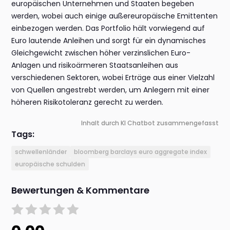
europäischen Unternehmen und Staaten begeben
werden, wobei auch einige außereuropäische Emittenten
einbezogen werden. Das Portfolio hält vorwiegend auf
Euro lautende Anleihen und sorgt für ein dynamisches
Gleichgewicht zwischen höher verzinslichen Euro-
Anlagen und risikoärmeren Staatsanleihen aus
verschiedenen Sektoren, wobei Erträge aus einer Vielzahl
von Quellen angestrebt werden, um Anlegern mit einer
höheren Risikotoleranz gerecht zu werden.
Inhalt durch KI Chatbot zusammengefasst
Tags:
schwellenländer
bloomberg barclays euro aggregate index
europäische schulden
Bewertungen & Kommentare