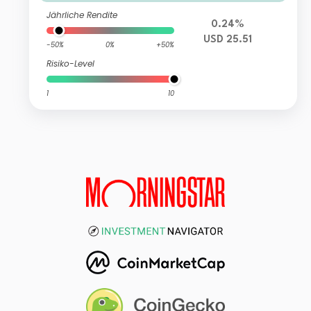
Jährliche Rendite
0.24%
USD 25.51
-50%
0%
+50%
Risiko-Level
1
10