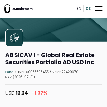
EN
DE
UMushroom
AB SICAV I - Global Real Estate
Securities Portfolio AD USD Inc
Fund
ISIN LU0965505455
/
Valor 22429670
NAV (2026-07-31)
USD
12.24
-1.37%