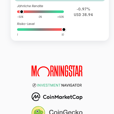
Jährliche Rendite
-0.97%
USD 38.94
-50%
0%
+50%
Risiko-Level
1
10