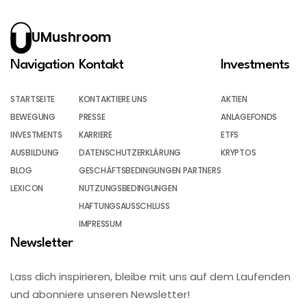
UMushroom
Navigation
Kontakt
Investments
STARTSEITE
KONTAKTIERE UNS
AKTIEN
BEWEGUNG
PRESSE
ANLAGEFONDS
INVESTMENTS
KARRIERE
ETFS
AUSBILDUNG
DATENSCHUTZERKLÄRUNG
KRYPTOS
BLOG
GESCHÄFTSBEDINGUNGEN PARTNERS
LEXICON
NUTZUNGSBEDINGUNGEN
HAFTUNGSAUSSCHLUSS
IMPRESSUM
Newsletter
Lass dich inspirieren, bleibe mit uns auf dem Laufenden
und abonniere unseren Newsletter!