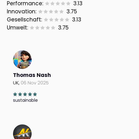
Performance:
3.13
Innovation:
3.75
Gesellschaft:
3.13
Umwelt:
3.75
Thomas Nash
UK,
06 Nov 2025
sustainable