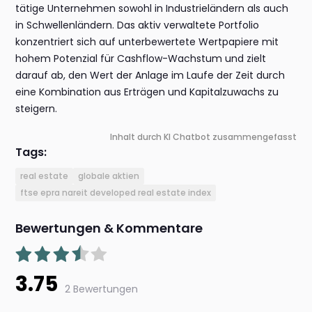
tätige Unternehmen sowohl in Industrieländern als auch
in Schwellenländern. Das aktiv verwaltete Portfolio
konzentriert sich auf unterbewertete Wertpapiere mit
hohem Potenzial für Cashflow-Wachstum und zielt
darauf ab, den Wert der Anlage im Laufe der Zeit durch
eine Kombination aus Erträgen und Kapitalzuwachs zu
steigern.
Inhalt durch KI Chatbot zusammengefasst
Tags:
real estate
globale aktien
ftse epra nareit developed real estate index
Bewertungen & Kommentare
3.75
2 Bewertungen