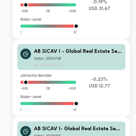
-0.19%
USD 31.67
-50%
0%
+50%
Risiko-Level
1
10
AB SICAV I - Global Real Estate Sec
urities Portfolio ID USD Inc
Valor: 33114738
Jährliche Rendite
-0.23%
USD 12.77
-50%
0%
+50%
Risiko-Level
1
10
AB SICAV I- Global Real Estate Secu
rities Portfolio C USD Acc
Valor: 20261115