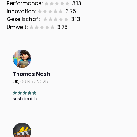
Performance:
3.13
Innovation:
3.75
Gesellschaft:
3.13
Umwelt:
3.75
Thomas Nash
UK,
06 Nov 2025
sustainable