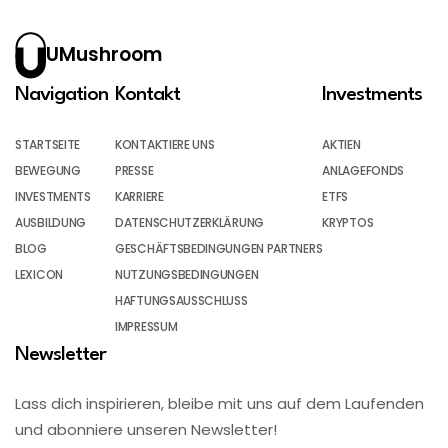
UMushroom
Navigation
Kontakt
Investments
STARTSEITE
KONTAKTIERE UNS
AKTIEN
BEWEGUNG
PRESSE
ANLAGEFONDS
INVESTMENTS
KARRIERE
ETFS
AUSBILDUNG
DATENSCHUTZERKLÄRUNG
KRYPTOS
BLOG
GESCHÄFTSBEDINGUNGEN PARTNERS
LEXICON
NUTZUNGSBEDINGUNGEN
HAFTUNGSAUSSCHLUSS
IMPRESSUM
Newsletter
Lass dich inspirieren, bleibe mit uns auf dem Laufenden
und abonniere unseren Newsletter!