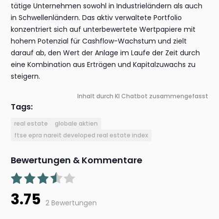
tätige Unternehmen sowohl in Industrieländern als auch
in Schwellenländern. Das aktiv verwaltete Portfolio
konzentriert sich auf unterbewertete Wertpapiere mit
hohem Potenzial für Cashflow-Wachstum und zielt
darauf ab, den Wert der Anlage im Laufe der Zeit durch
eine Kombination aus Erträgen und Kapitalzuwachs zu
steigern.
Inhalt durch KI Chatbot zusammengefasst
Tags:
real estate
globale aktien
ftse epra nareit developed real estate index
Bewertungen & Kommentare
3.75
2 Bewertungen