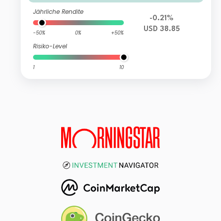
Jährliche Rendite
-0.21%
USD 38.85
-50%
0%
+50%
Risiko-Level
1
10