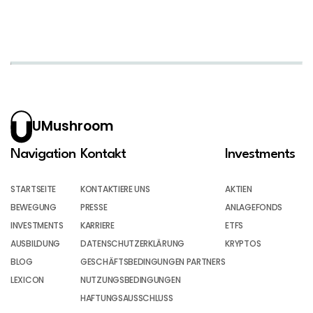
UMushroom
Navigation
Kontakt
Investments
STARTSEITE
KONTAKTIERE UNS
AKTIEN
BEWEGUNG
PRESSE
ANLAGEFONDS
INVESTMENTS
KARRIERE
ETFS
AUSBILDUNG
DATENSCHUTZERKLÄRUNG
KRYPTOS
BLOG
GESCHÄFTSBEDINGUNGEN PARTNERS
LEXICON
NUTZUNGSBEDINGUNGEN
HAFTUNGSAUSSCHLUSS