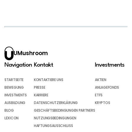
UMushroom
Navigation
Kontakt
Investments
STARTSEITE
KONTAKTIERE UNS
AKTIEN
BEWEGUNG
PRESSE
ANLAGEFONDS
INVESTMENTS
KARRIERE
ETFS
AUSBILDUNG
DATENSCHUTZERKLÄRUNG
KRYPTOS
BLOG
GESCHÄFTSBEDINGUNGEN PARTNERS
LEXICON
NUTZUNGSBEDINGUNGEN
HAFTUNGSAUSSCHLUSS