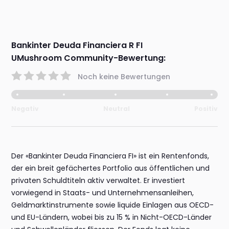
Bankinter Deuda Financiera R FI
UMushroom Community-Bewertung:
Noch keine Bewertungen
Negativ
Neutral
Positiv
Der «Bankinter Deuda Financiera FI» ist ein Rentenfonds,
der ein breit gefächertes Portfolio aus öffentlichen und
privaten Schuldtiteln aktiv verwaltet. Er investiert
vorwiegend in Staats- und Unternehmensanleihen,
Geldmarktinstrumente sowie liquide Einlagen aus OECD-
und EU-Ländern, wobei bis zu 15 % in Nicht-OECD-Länder