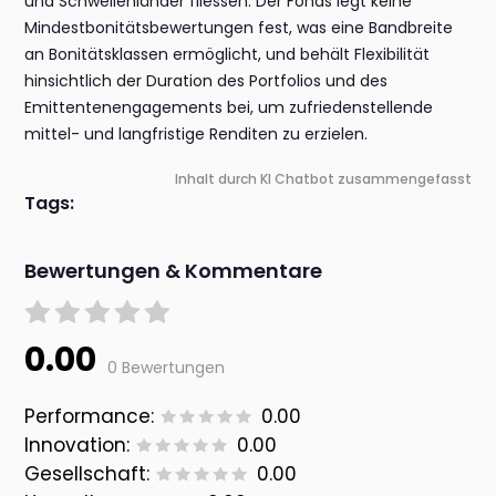
und Schwellenländer fliessen. Der Fonds legt keine
Mindestbonitätsbewertungen fest, was eine Bandbreite
an Bonitätsklassen ermöglicht, und behält Flexibilität
hinsichtlich der Duration des Portfolios und des
Emittentenengagements bei, um zufriedenstellende
mittel- und langfristige Renditen zu erzielen.
Inhalt durch KI Chatbot zusammengefasst
Tags:
Bewertungen & Kommentare
0.00
0 Bewertungen
Performance:
0.00
Innovation:
0.00
Gesellschaft:
0.00