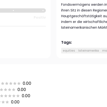
Fondsvermögens werden in 
ihren Sitz in diesen Regio
Hauptgeschäftstätigkeit a
Positiv
indem er die wirtschaftlic
lateinamerikanischen Märkt
Tags:
equities
lateinamerika
msc
0.00
0.00
0.00
0.00