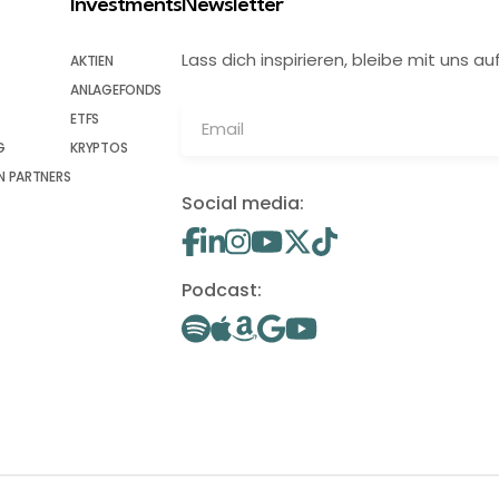
Investments
Newsletter
Lass dich inspirieren, bleibe mit uns
AKTIEN
ANLAGEFONDS
ETFS
G
KRYPTOS
 PARTNERS
Social media:
Podcast: