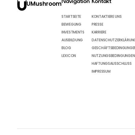
Navigation
Kontakt
UMushroom
STARTSEITE
KONTAKTIERE UNS
BEWEGUNG
PRESSE
INVESTMENTS
KARRIERE
AUSBILDUNG
DATENSCHUTZERKLÄRUN
BLOG
GESCHÄFTSBEDINGUNGEN
LEXICON
NUTZUNGSBEDINGUNGEN
HAFTUNGSAUSSCHLUSS
IMPRESSUM