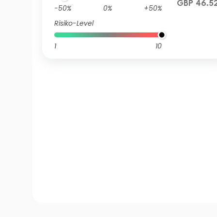
GBP 46.5
-50%
0%
+50%
Risiko-Level
1
10