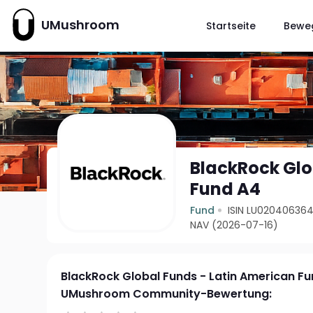
UMushroom
Startseite
Bewe
BlackRock Glo
Fund A4
Fund
ISIN LU02040636
NAV (2026-07-16)
BlackRock Global Funds - Latin American F
UMushroom Community-Bewertung: