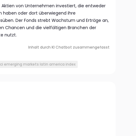
Aktien von Unternehmen investiert, die entweder
nen haben oder dort überwiegend ihre
usüben. Der Fonds strebt Wachstum und Erträge an,
hen Chancen und die vielfältigen Branchen der
e nutzt.
Inhalt durch KI Chatbot zusammengefasst
i emerging markets latin america index