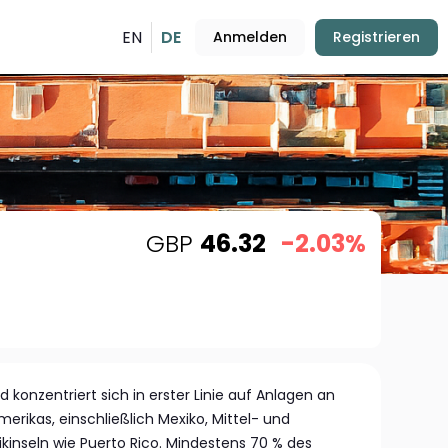
EN
DE
Anmelden
Registrieren
GBP
46.32
-2.03%
 konzentriert sich in erster Linie auf Anlagen an
rikas, einschließlich Mexiko, Mittel- und
kinseln wie Puerto Rico. Mindestens 70 % des