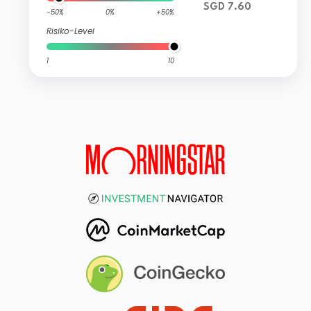
SGD 7.60
-50%
0%
+50%
Risiko-Level
1
10