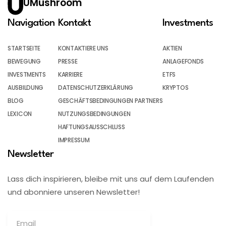
UMushroom
Navigation
Kontakt
Investments
STARTSEITE
KONTAKTIERE UNS
AKTIEN
BEWEGUNG
PRESSE
ANLAGEFONDS
INVESTMENTS
KARRIERE
ETFS
AUSBILDUNG
DATENSCHUTZERKLÄRUNG
KRYPTOS
BLOG
GESCHÄFTSBEDINGUNGEN PARTNERS
LEXICON
NUTZUNGSBEDINGUNGEN
HAFTUNGSAUSSCHLUSS
IMPRESSUM
Newsletter
Lass dich inspirieren, bleibe mit uns auf dem Laufenden
und abonniere unseren Newsletter!