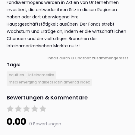
Fondsvermögens werden in Aktien von Unternehmen
investiert, die entweder ihren Sitz in diesen Regionen
haben oder dort überwiegend ihre
Hauptgeschäftstätigkeit ausüben. Der Fonds strebt
Wachstum und Erträge an, indem er die wirtschaftlichen
Chancen und die vielfältigen Branchen der
lateinamerikanischen Märkte nutzt.
Inhalt durch KI Chatbot zusammengefasst
Tags:
equities
lateinamerika
msci emerging markets latin america index
Bewertungen & Kommentare
0.00
0 Bewertungen