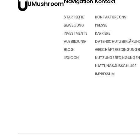
Navigation
Kontakt
UMushroom
STARTSEITE
KONTAKTIERE UNS
BEWEGUNG
PRESSE
INVESTMENTS
KARRIERE
AUSBILDUNG
DATENSCHUTZERKLÄRUN
BLOG
GESCHÄFTSBEDINGUNGEN
LEXICON
NUTZUNGSBEDINGUNGEN
HAFTUNGSAUSSCHLUSS
IMPRESSUM