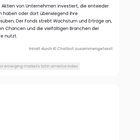
Aktien von Unternehmen investiert, die entweder
nen haben oder dort überwiegend ihre
usüben. Der Fonds strebt Wachstum und Erträge an,
hen Chancen und die vielfältigen Branchen der
e nutzt.
Inhalt durch KI Chatbot zusammengefasst
i emerging markets latin america index