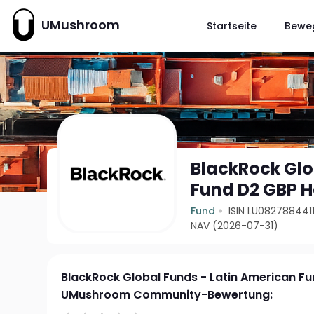
UMushroom
Startseite
Bewe
BlackRock Glo
Fund D2 GBP 
Fund
ISIN LU082788441
NAV (2026-07-31)
BlackRock Global Funds - Latin American F
UMushroom Community-Bewertung: