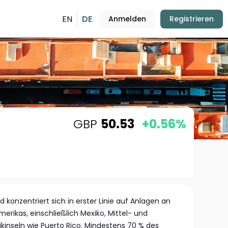
EN
DE
Anmelden
Registrieren
GBP
50.53
+0.56%
 konzentriert sich in erster Linie auf Anlagen an
rikas, einschließlich Mexiko, Mittel- und
kinseln wie Puerto Rico. Mindestens 70 % des