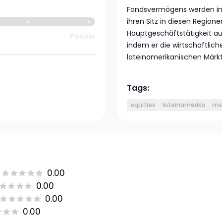
Fondsvermögens werden in 
ihren Sitz in diesen Regio
Hauptgeschäftstätigkeit a
Positiv
indem er die wirtschaftlic
lateinamerikanischen Märkt
Tags:
equities
lateinamerika
msc
0.00
0.00
0.00
0.00