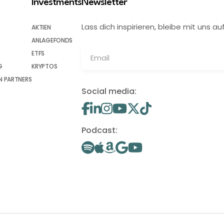
Investments
Newsletter
Lass dich inspirieren, bleibe mit uns
AKTIEN
ANLAGEFONDS
ETFS
G
KRYPTOS
 PARTNERS
Social media:
Podcast: