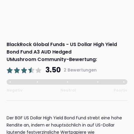
BlackRock Global Funds - US Dollar High Yield
Bond Fund A3 AUD Hedged
UMushroom Community-Bewertung:
3.50
2 Bewertungen
Negativ
Neutral
Positiv
Der BGF US Dollar High Yield Bond Fund strebt eine hohe
Rendite an, indem er hauptsächlich in auf US-Dollar
lautende festverzinsliche Wertpapiere wie