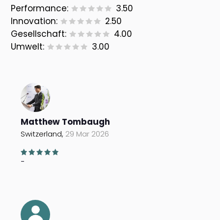
Performance:
3.50
Innovation:
2.50
Gesellschaft:
4.00
Umwelt:
3.00
Matthew Tombaugh
Switzerland,
29 Mar 2026
-