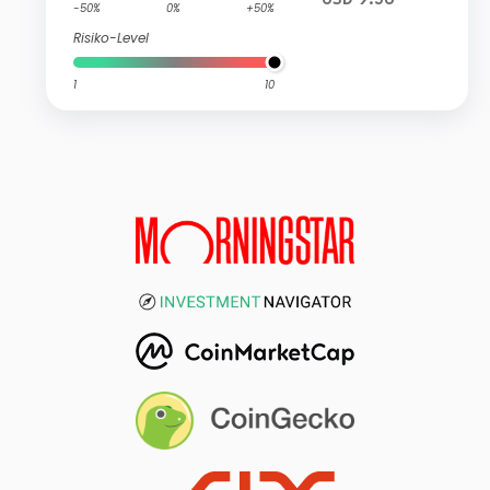
USD 9.56
-50%
0%
+50%
Risiko-Level
1
10