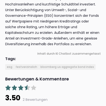
Hochzinsanleihen und kurzfristige Schuldtitel investiert.
Unter Berücksichtigung von Umwelt-, Sozial- und
Governance-Prinzipien (ESG) konzentriert sich der Fonds
auf Wertpapiere mit niedrigeren Kreditratings oder
solche ohne Rating, um höhere Erträge und
Kapitalwachstum zu erzielen. Außerdem enthält er einen
Anteil an Investment-Grade-Anleihen, um eine gewisse
Diversifizierung innerhalb des Portfolios zu erreichen.
Inhalt durch KI Chatbot zusammengefasst
Tags:
esg
festverzinslich
bloomberg us aggregate bond index
Bewertungen & Kommentare
3.50
2 Bewertungen