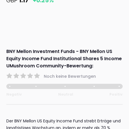
GBP
1.17
+0.25%
BNY Mellon Investment Funds - BNY Mellon US
Equity Income Fund Institutional Shares 5 Income
UMushroom Community-Bewertung:
Noch keine Bewertungen
Negativ
Neutral
Positiv
Der BNY Mellon US Equity Income Fund strebt Erträge und
langfristiges Wachstum an, indem er mehr als 70 %