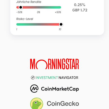
Jährliche Rendite
0.25%
GBP 1.72
-50%
0%
+50%
Risiko-Level
1
10