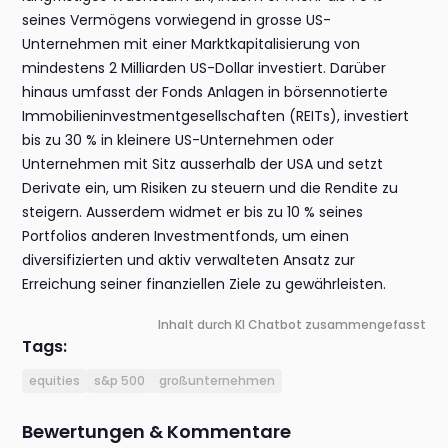
seines Vermögens vorwiegend in grosse US-
Unternehmen mit einer Marktkapitalisierung von
mindestens 2 Milliarden US-Dollar investiert. Darüber
hinaus umfasst der Fonds Anlagen in börsennotierte
Immobilieninvestmentgesellschaften (REITs), investiert
bis zu 30 % in kleinere US-Unternehmen oder
Unternehmen mit Sitz ausserhalb der USA und setzt
Derivate ein, um Risiken zu steuern und die Rendite zu
steigern. Ausserdem widmet er bis zu 10 % seines
Portfolios anderen Investmentfonds, um einen
diversifizierten und aktiv verwalteten Ansatz zur
Erreichung seiner finanziellen Ziele zu gewährleisten.
Inhalt durch KI Chatbot zusammengefasst
Tags:
equities
s&p 500
großunternehmen
Bewertungen & Kommentare