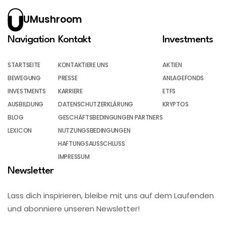
UMushroom
Navigation
Kontakt
Investments
STARTSEITE
KONTAKTIERE UNS
AKTIEN
BEWEGUNG
PRESSE
ANLAGEFONDS
INVESTMENTS
KARRIERE
ETFS
AUSBILDUNG
DATENSCHUTZERKLÄRUNG
KRYPTOS
BLOG
GESCHÄFTSBEDINGUNGEN PARTNERS
LEXICON
NUTZUNGSBEDINGUNGEN
HAFTUNGSAUSSCHLUSS
IMPRESSUM
Newsletter
Lass dich inspirieren, bleibe mit uns auf dem Laufenden
und abonniere unseren Newsletter!