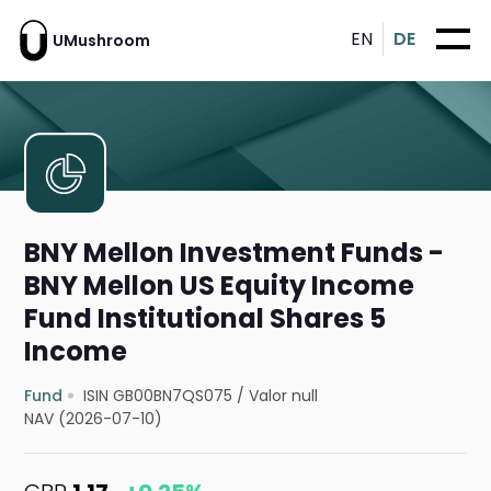
EN
DE
UMushroom
BNY Mellon Investment Funds -
BNY Mellon US Equity Income
Fund Institutional Shares 5
Income
Fund
ISIN GB00BN7QS075
/
Valor null
NAV (2026-07-10)