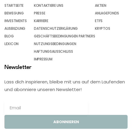
STARTSEITE
KONTAKTIERE UNS
AKTIEN
BEWEGUNG
PRESSE
ANLAGEFONDS
INVESTMENTS
KARRIERE
ETFS
AUSBILDUNG
DATENSCHUTZERKLÄRUNG
KRYPTOS
BLOG
GESCHÄFTSBEDINGUNGEN PARTNERS
LEXICON
NUTZUNGSBEDINGUNGEN
HAFTUNGSAUSSCHLUSS
IMPRESSUM
Newsletter
Lass dich inspirieren, bleibe mit uns auf dem Laufenden
und abonniere unseren Newsletter!
ABONNIEREN