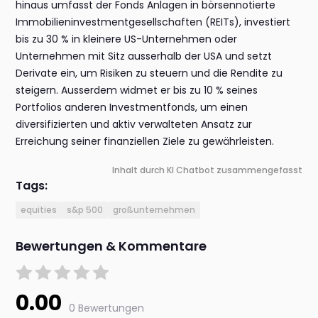
hinaus umfasst der Fonds Anlagen in börsennotierte
Immobilieninvestmentgesellschaften (REITs), investiert
bis zu 30 % in kleinere US-Unternehmen oder
Unternehmen mit Sitz ausserhalb der USA und setzt
Derivate ein, um Risiken zu steuern und die Rendite zu
steigern. Ausserdem widmet er bis zu 10 % seines
Portfolios anderen Investmentfonds, um einen
diversifizierten und aktiv verwalteten Ansatz zur
Erreichung seiner finanziellen Ziele zu gewährleisten.
Inhalt durch KI Chatbot zusammengefasst
Tags:
equities
s&p 500
großunternehmen
Bewertungen & Kommentare
0.00
0 Bewertungen