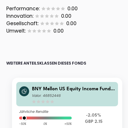
Performance:
0.00
Innovation:
0.00
Gesellschaft:
0.00
Umwelt:
0.00
WEITERE ANTEILSKLASSEN DIESES FONDS
BNY Mellon US Equity Income Fund I
nstitutional W Income
Valor: 46852446
Jährliche Rendite
-2.05%
GBP 2.15
-50%
0%
+50%