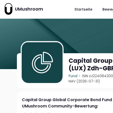
UMushroom
Startseite
Bewe
Capital Group
(LUX) Zdh-GB
Fund
ISIN LU22408420
NAV (2026-07-31)
Capital Group Global Corporate Bond Fund
UMushroom Community-Bewertung: