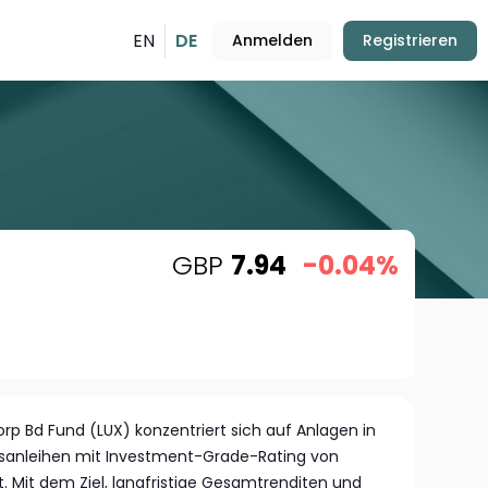
EN
DE
Anmelden
Registrieren
GBP
7.94
-0.04%
rp Bd Fund (LUX) konzentriert sich auf Anlagen in
anleihen mit Investment-Grade-Rating von
. Mit dem Ziel, langfristige Gesamtrenditen und