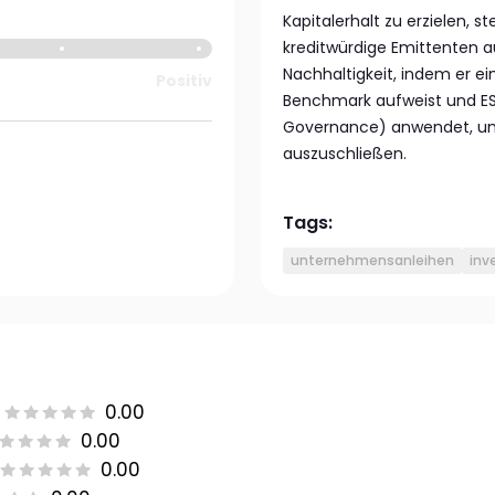
Kapitalerhalt zu erzielen, s
kreditwürdige Emittenten a
Nachhaltigkeit, indem er e
Positiv
Benchmark aufweist und ESG
Governance) anwendet, u
auszuschließen.
Tags:
unternehmensanleihen
inv
0.00
0.00
0.00