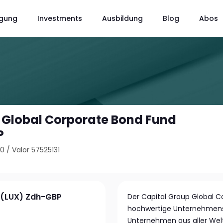
gung
Investments
Ausbildung
Blog
Abos
 Global Corporate Bond Fund
P
00
/
Valor 57525131
 (LUX) Zdh-GBP
Der Capital Group Global Co
hochwertige Unternehmens
Unternehmen aus aller Welt