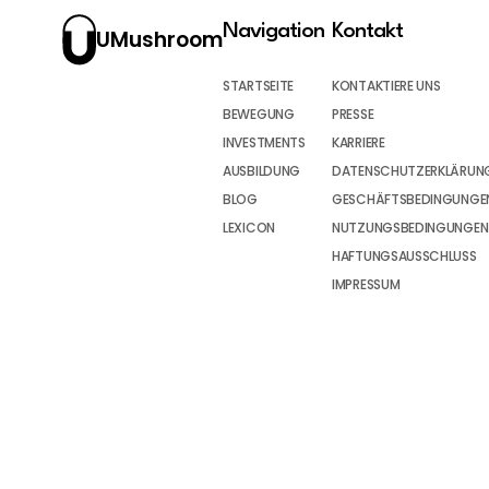
Navigation
Kontakt
UMushroom
STARTSEITE
KONTAKTIERE UNS
BEWEGUNG
PRESSE
INVESTMENTS
KARRIERE
AUSBILDUNG
DATENSCHUTZERKLÄRUN
BLOG
GESCHÄFTSBEDINGUNGEN
LEXICON
NUTZUNGSBEDINGUNGEN
HAFTUNGSAUSSCHLUSS
IMPRESSUM