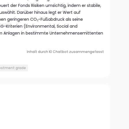
teuert der Fonds Risiken umsichtig, indem er stabile,
uswählt. Darüber hinaus legt er Wert auf
inen geringeren CO₂-Fußabdruck als seine
-Kriterien (Environmental, Social and
m Anlagen in bestimmte Unternehmensemittenten
Inhalt durch KI Chatbot zusammengefasst
estment grade