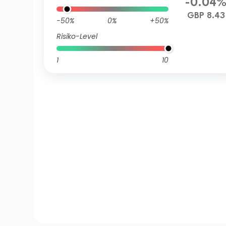
-0.04
GBP 8.43
-50%
0%
+50%
Risiko-Level
1
10