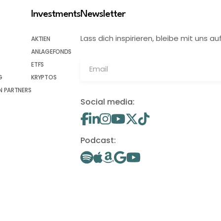
Investments
Newsletter
Lass dich inspirieren, bleibe mit uns
AKTIEN
ANLAGEFONDS
ETFS
G
KRYPTOS
 PARTNERS
Social media:
Podcast: