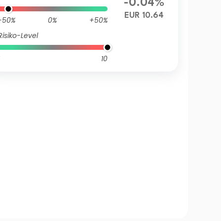
-0.04%
EUR 10.64
-50%
0%
+50%
Risiko-Level
10