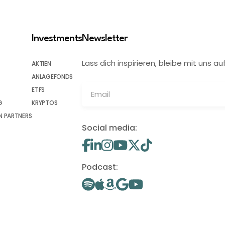
Investments
Newsletter
Lass dich inspirieren, bleibe mit uns
AKTIEN
ANLAGEFONDS
ETFS
G
KRYPTOS
 PARTNERS
Social media:
Podcast: