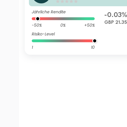
Bfdmh-GBP
Jährliche Rendite
-0.03
GBP 21.3
-50%
0%
+50%
Risiko-Level
1
10