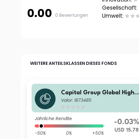
Gesellschaft:
0.00
0 Bewertungen
Umwelt:
WEITERE ANTEILSKLASSEN DIESES FONDS
Capital Group Global High I
Valor: 1873485
ncome Opportunities (LUX)
Bd
Jährliche Rendite
-0.03
USD 15.78
-50%
0%
+50%