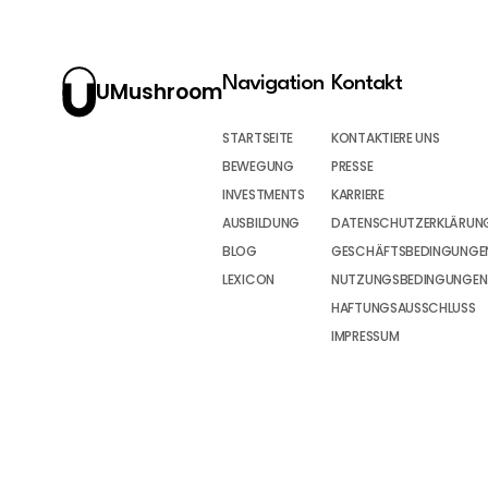
Navigation
Kontakt
UMushroom
STARTSEITE
KONTAKTIERE UNS
BEWEGUNG
PRESSE
INVESTMENTS
KARRIERE
AUSBILDUNG
DATENSCHUTZERKLÄRUN
BLOG
GESCHÄFTSBEDINGUNGEN
LEXICON
NUTZUNGSBEDINGUNGEN
HAFTUNGSAUSSCHLUSS
IMPRESSUM