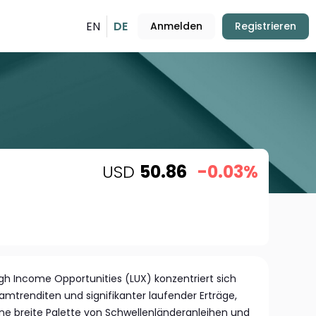
EN
DE
Anmelden
Registrieren
USD
50.86
-0.03%
igh Income Opportunities (LUX) konzentriert sich
amtrenditen und signifikanter laufender Erträge,
 eine breite Palette von Schwellenländeranleihen und