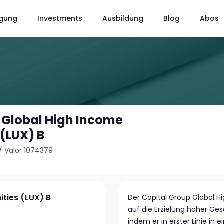
gung
Investments
Ausbildung
Blog
Abos
 Global High Income
 (LUX) B
/
Valor 1074379
ties (LUX) B
Der Capital Group Global H
auf die Erzielung hoher Ges
indem er in erster Linie in