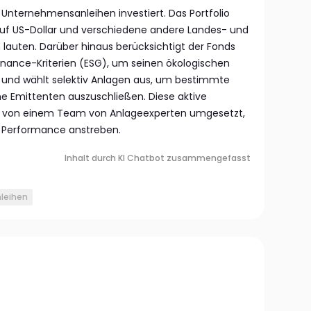
 Unternehmensanleihen investiert. Das Portfolio
auf US-Dollar und verschiedene andere Landes- und
auten. Darüber hinaus berücksichtigt der Fonds
nance-Kriterien (ESG), um seinen ökologischen
 und wählt selektiv Anlagen aus, um bestimmte
e Emittenten auszuschließen. Diese aktive
 von einem Team von Anlageexperten umgesetzt,
ige Performance anstreben.
Inhalt durch KI Chatbot zusammengefasst
leihen