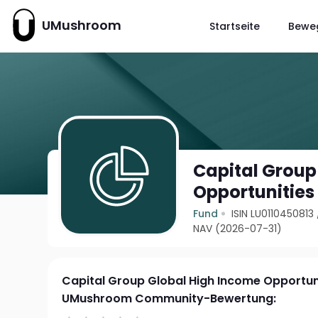
UMushroom
Startseite
Bewe
Capital Group
Opportunities
Fund
ISIN LU0110450813
NAV (2026-07-31)
Capital Group Global High Income Opportuni
UMushroom Community-Bewertung: