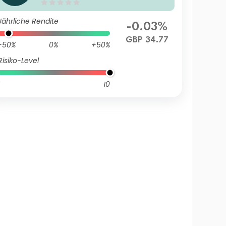
Zh-GBP
Jährliche Rendite
-0.03%
GBP 34.77
-50%
0%
+50%
Risiko-Level
10