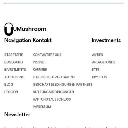
UMushroom
Navigation
Kontakt
Investments
STARTSEITE
KONTAKTIERE UNS
AKTIEN
BEWEGUNG
PRESSE
ANLAGEFONDS
INVESTMENTS
KARRIERE
ETFS
AUSBILDUNG
DATENSCHUTZERKLÄRUNG
KRYPTOS
BLOG
GESCHÄFTSBEDINGUNGEN PARTNERS
LEXICON
NUTZUNGSBEDINGUNGEN
HAFTUNGSAUSSCHLUSS
IMPRESSUM
Newsletter