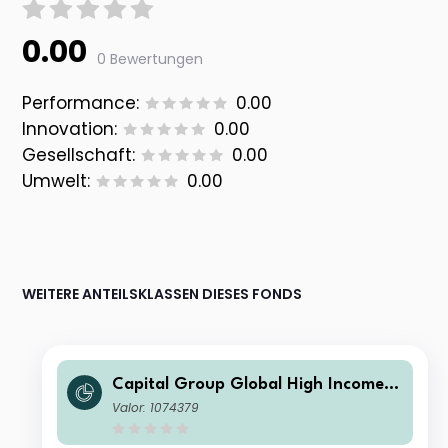
0.00
0 Bewertungen
Performance:
0.00
Innovation:
0.00
Gesellschaft:
0.00
Umwelt:
0.00
WEITERE ANTEILSKLASSEN DIESES FONDS
Capital Group Global High Income
Opportunities (LUX) B
Valor: 1074379