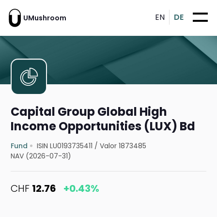
EN
DE
UMushroom
Capital Group Global High
Income Opportunities (LUX) Bd
Fund
ISIN LU0193735411
/
Valor 1873485
NAV (2026-07-31)
CHF
12.76
+0.43%