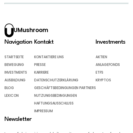
UMushroom
Navigation
Kontakt
Investments
STARTSEITE
KONTAKTIERE UNS
AKTIEN
BEWEGUNG
PRESSE
ANLAGEFONDS
INVESTMENTS
KARRIERE
ETFS
AUSBILDUNG
DATENSCHUTZERKLÄRUNG
KRYPTOS
BLOG
GESCHÄFTSBEDINGUNGEN PARTNERS
LEXICON
NUTZUNGSBEDINGUNGEN
HAFTUNGSAUSSCHLUSS
IMPRESSUM
Newsletter