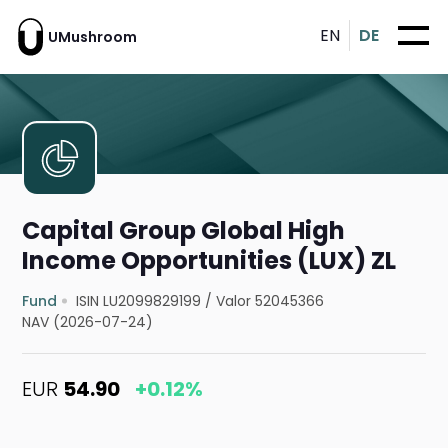
EN
DE
UMushroom
Capital Group Global High
Income Opportunities (LUX) ZL
Fund
ISIN LU2099829199
/
Valor 52045366
NAV (2026-07-24)
EUR
54.90
+0.12%