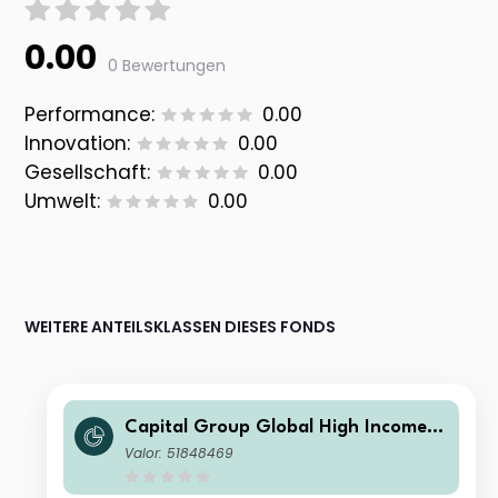
0.00
0 Bewertungen
Performance:
0.00
Innovation:
0.00
Gesellschaft:
0.00
Umwelt:
0.00
WEITERE ANTEILSKLASSEN DIESES FONDS
Capital Group Global High Income
Opportunities (LUX) ZLd
Valor: 51848469