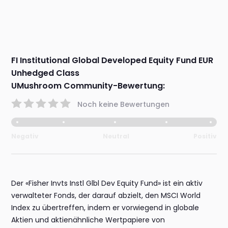
FI Institutional Global Developed Equity Fund EUR
Unhedged Class
UMushroom Community-Bewertung:
Noch keine Bewertungen
Negativ
Neutral
Positiv
Der «Fisher Invts Instl Glbl Dev Equity Fund» ist ein aktiv
verwalteter Fonds, der darauf abzielt, den MSCI World
Index zu übertreffen, indem er vorwiegend in globale
Aktien und aktienähnliche Wertpapiere von