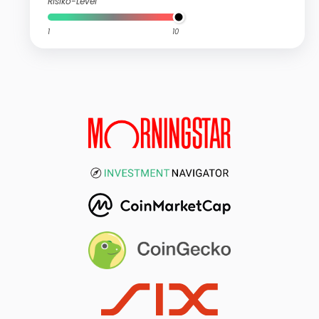
Risiko-Level
1
10