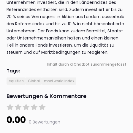
Unternehmen investiert, die in den Länderindizes des
Referenzindex enthalten sind. Zudem investiert er bis zu
20 % seines Vermögens in Aktien aus Ländern ausserhalb
des Referenzindex und bis zu 10 % in nicht börsenkotierte
Unternehmen. Der Fonds kann zudem Barmittel, Staats-
oder Unternehmensanleihen halten und einen kleinen
Teil in andere Fonds investieren, um die Liquidität zu
steuern und auf Marktbedingungen zu reagieren.
Inhalt durch KI Chatbot zusammengefasst
Tags:
equities
Global
msci world index
Bewertungen & Kommentare
0.00
0 Bewertungen