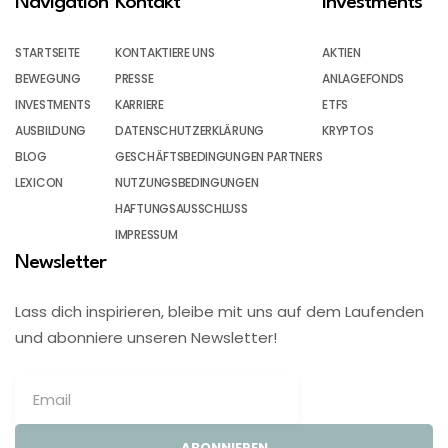
Navigation
Kontakt
Investments
STARTSEITE
KONTAKTIERE UNS
AKTIEN
BEWEGUNG
PRESSE
ANLAGEFONDS
INVESTMENTS
KARRIERE
ETFS
AUSBILDUNG
DATENSCHUTZERKLÄRUNG
KRYPTOS
BLOG
GESCHÄFTSBEDINGUNGEN PARTNERS
LEXICON
NUTZUNGSBEDINGUNGEN
HAFTUNGSAUSSCHLUSS
IMPRESSUM
Newsletter
Lass dich inspirieren, bleibe mit uns auf dem Laufenden
und abonniere unseren Newsletter!
ABONNIEREN